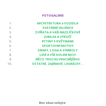
FOTOGALERIE
ARCHITEKTURA a VOZIDLA
SVATEBNÍ SKLENICE
ZVÍŘATA A VAŠI MAZLÍČKOVÉ
JUBILEA A VÝROČÍ
RYTINY S KVĚTINAMI
SPORTOVNÍ MOTIVY
ZNAKY, LOGA A SYMBOLY
LIDÉ A VŠE KOLEM NICH
NĚCO TROCHU PRACNĚJŠÍHO
OSTATNÍ, ZAJÍMAVÉ, LEGRÁCKY...
Bez obav volejte: