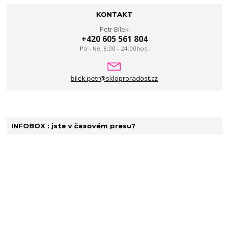
KONTAKT
Petr Bílek
+420 605 561 804
Po - Ne: 8:00 - 24:00hod.
bilek.petr@skloproradost.cz
INFOBOX : jste v časovém presu?