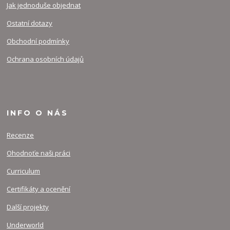
Jak jednoduše objednat
Ostatní dotazy
Obchodní podmínky
Ochrana osobních údajů
INFO O NÁS
Recenze
Ohodnoťe naši práci
Curriculum
Certifikáty a ocenění
Další projekty
Underworld