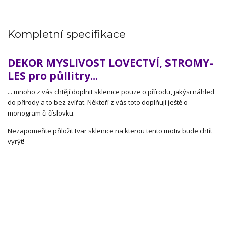
Kompletní specifikace
DEKOR MYSLIVOST LOVECTVÍ, STROMY-
LES pro půllitry...
... mnoho z vás chtějí doplnit sklenice pouze o přírodu, jakýsi náhled
do přírody a to bez zvířat. Někteří z vás toto doplňují ještě o
monogram či číslovku.
Nezapomeňte přiložit tvar sklenice na kterou tento motiv bude chtít
vyrýt!