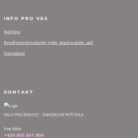
INFO PRO VÁS
Náš blog
Rozdíl mezi broušením, rytím, gravírováním...atd
Fotogalerie
KONTAKT
SKLO PRO RADOST - ZAKÁZKOVÉ RYTÍ SKLA
Petr Bílek
+420 605 561 804