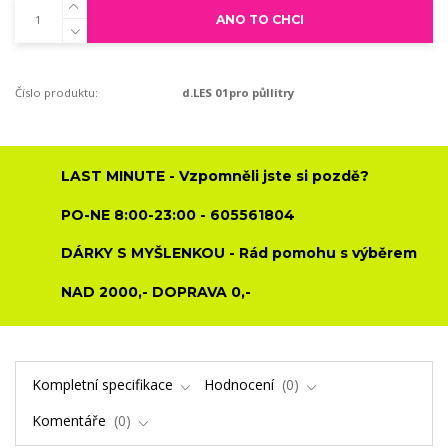
ANO TO CHCI
Číslo produktu:
d.LES 01pro půllitry
LAST MINUTE - Vzpomněli jste si pozdě?
PO-NE 8:00-23:00 - 605561804
DÁRKY S MYŠLENKOU - Rád pomohu s výběrem
NAD 2000,- DOPRAVA 0,-
Kompletní specifikace
Hodnocení
0
Komentáře
0