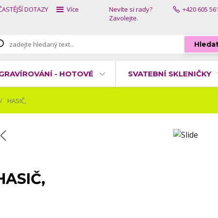
ČASTĚJŠÍ DOTAZY
Více
Nevíte si rady?
+420 605 56
Zavolejte.
Hleda
GRAVÍROVÁNÍ - HOTOVÉ
SVATEBNÍ SKLENIČKY
HASIČ,
HASIČ,