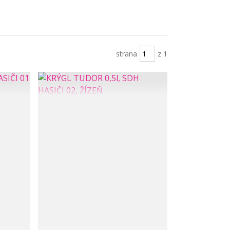
strana
z 1