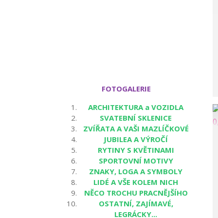
FOTOGALERIE
ARCHITEKTURA a VOZIDLA
SVATEBNÍ SKLENICE
ZVÍŘATA A VAŠI MAZLÍČKOVÉ
JUBILEA A VÝROČÍ
RYTINY S KVĚTINAMI
SPORTOVNÍ MOTIVY
ZNAKY, LOGA A SYMBOLY
LIDÉ A VŠE KOLEM NICH
NĚCO TROCHU PRACNĚJŠÍHO
OSTATNÍ, ZAJÍMAVÉ,
LEGRÁCKY...