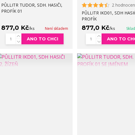
PŮLLITR TUDOR, SDH. HASIČI,
2 hodnocen
PROFÍK 01
PŮLLITR IKD01, SDH HASIČ
PROFÍK
877,0 Kč
877,0 Kč
/
ks
Není skladem
/
ks
Skla
ANO TO CHCI
ANO TO CH