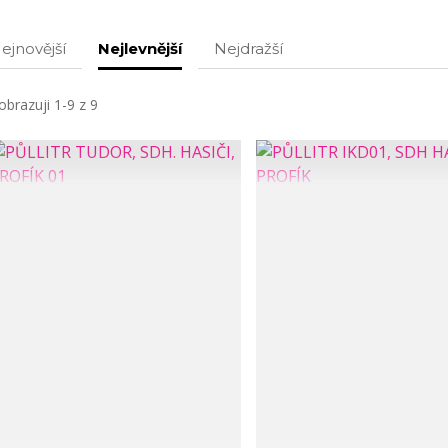
ejnovější
Nejlevnější
Nejdražší
obrazuji 1-9 z 9