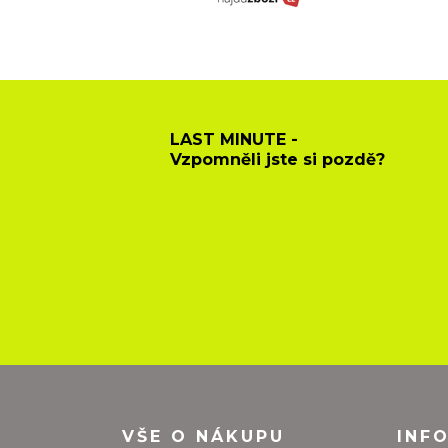
LAST MINUTE -
Vzpomněli jste si pozdě?
VŠE O NÁKUPU
INF