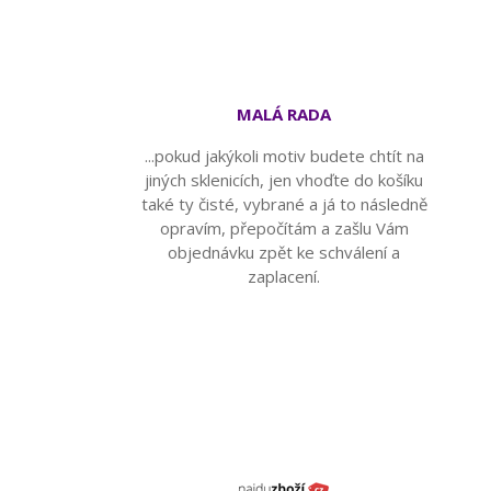
MALÁ RADA
...pokud jakýkoli motiv budete chtít na
jiných sklenicích, jen vhoďte do košíku
také ty čisté, vybrané a já to následně
opravím, přepočítám a zašlu Vám
objednávku zpět ke schválení a
zaplacení.