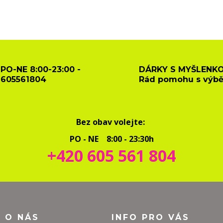
PO-NE 8:00-23:00 -
DÁRKY S MYŠLENKO
605561804
Rád pomohu s výb
Bez obav volejte:
PO - NE 8:00 - 23:30h
+420 605 561 804
O O NÁS
INFO PRO VÁS