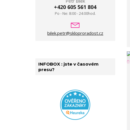
Petr Bílek
+420 605 561 804
Po - Ne: 8:00 - 24:00hod.
bilek.petr@skloproradost.cz
INFOBOX : jste v časovém
presu?