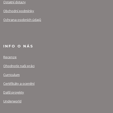
Ostatní dotazy
Obchodní podmínky
Ochrana osobních údajů
INFO O NÁS
Recenze
Ohodnoťe naši práci
Curriculum
Certifikáty a ocenění
Další projekty
Underworld