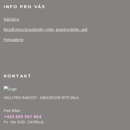
INFO PRO VÁS
Náš blog
Rozdíl mezi broušením, rytím, gravírováním...atd
Fotogalerie
KONTAKT
SKLO PRO RADOST - ZAKÁZKOVÉ RYTÍ SKLA
Petr Bílek
+420 605 561 804
Po - Ne: 8:00 - 24:00hod.