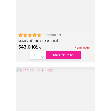
1 hodnocení
SUMEC, třetinka TUDOR 0,3l
543,0 Kč
/
ks
Není skladem
ANO TO CHCI