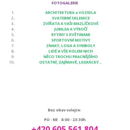
FOTOGALERIE
ARCHITEKTURA a VOZIDLA
SVATEBNÍ SKLENICE
ZVÍŘATA A VAŠI MAZLÍČKOVÉ
JUBILEA A VÝROČÍ
RYTINY S KVĚTINAMI
SPORTOVNÍ MOTIVY
ZNAKY, LOGA A SYMBOLY
LIDÉ A VŠE KOLEM NICH
NĚCO TROCHU PRACNĚJŠÍHO
OSTATNÍ, ZAJÍMAVÉ, LEGRÁCKY...
Bez obav volejte:
PO - NE 8:00 - 23:30h
+420 605 561 804