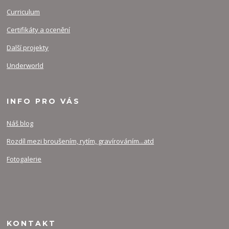
Curriculum
Certifikáty a ocenění
Další projekty
Underworld
INFO PRO VÁS
Náš blog
Rozdíl mezi broušením, rytím, gravírováním...atd
Fotogalerie
KONTAKT