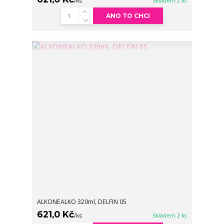
/
ks
Skladem 2 ks
ANO TO CHCI
ALKONEALKO 320ml, DELFIN 05
621,0 Kč
/
ks
Skladem 2 ks