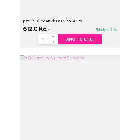
pstruh 01 sklenička na víno 500ml
612,0 Kč
/
ks
Skladem 7 ks
ANO TO CHCI