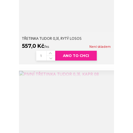
TŘETINKA TUDOR 0,3l, RYTÝ LOSOS
557,0 Kč
/
ks
Není skladem
ANO TO CHCI