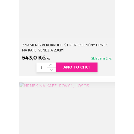
ZNAMENÍ ZVĚROKRUHU ŠTÍR 02 SKLENĚNÝ HRNEK
NA KAFE, VENEZIA 230ml
543,0 Kč
/
ks
Skladem 2 ks
ANO TO CHCI