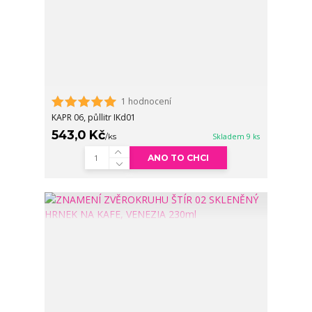
1 hodnocení
KAPR 06, půllitr IKd01
543,0 Kč
/
ks
Skladem 9 ks
ANO TO CHCI