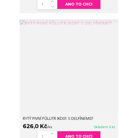
ANO TO CHCI
RYTÝ PIVNÍ PŮLLITR IKD01 S DELFÍNEM07
626,0 Kč
/
ks
Skladem 6 ks
ANO TO CHCI