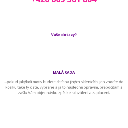
Vaše dotazy?
MALÁ RADA
...pokud jakýkoli motiv budete chtít na jiných sklenicích, jen vhoďte do
košíku také ty čisté, vybrané a já to následně opravím, přepočítám a
zašlu Vám objednávku zpět ke schválení a zaplacení.