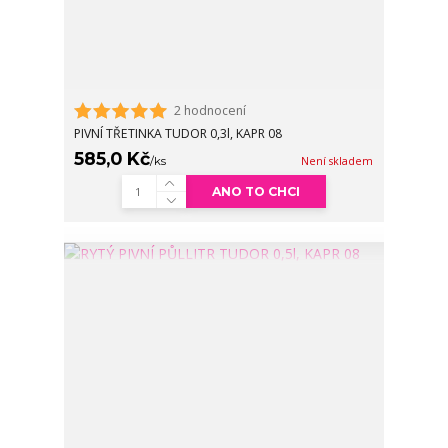
2 hodnocení
PIVNÍ TŘETINKA TUDOR 0,3l, KAPR 08
585,0 Kč
/
ks
Není skladem
ANO TO CHCI