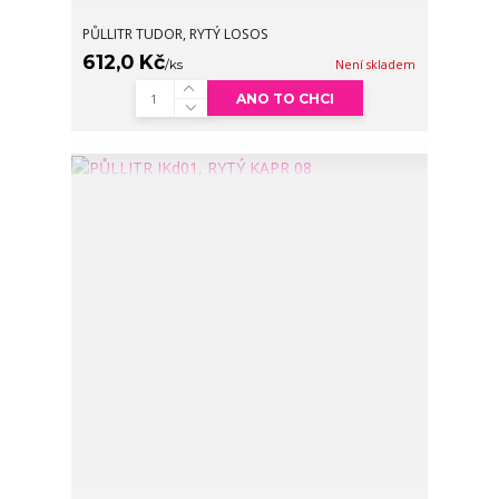
PŮLLITR TUDOR, RYTÝ LOSOS
612,0 Kč
/
ks
Není skladem
ANO TO CHCI