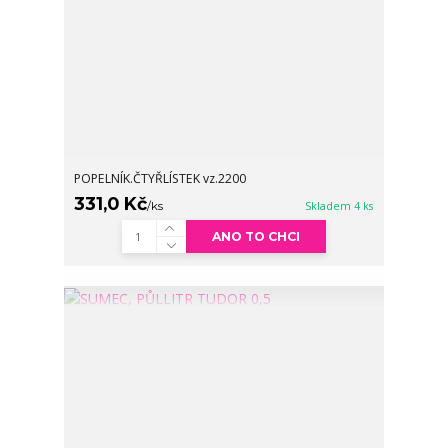
POPELNÍK.ČTYŘLÍSTEK vz.2200
331,0 Kč
/
ks
Skladem 4 ks
ANO TO CHCI