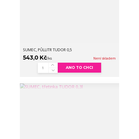
SUMEC, PŮLLITR TUDOR 0,5
543,0 Kč
/
ks
Není skladem
ANO TO CHCI