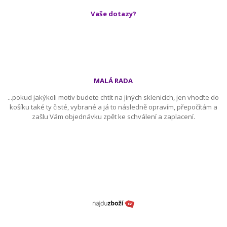
Vaše dotazy?
MALÁ RADA
...pokud jakýkoli motiv budete chtít na jiných sklenicích, jen vhoďte do
košíku také ty čisté, vybrané a já to následně opravím, přepočítám a
zašlu Vám objednávku zpět ke schválení a zaplacení.