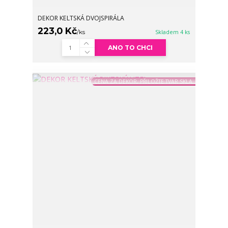
DEKOR KELTSKÁ DVOJSPIRÁLA
223,0 Kč
/
ks
Skladem 4 ks
ANO TO CHCI
CENA ZA DEKOR, PŘILOŽTE TVAR SKLA