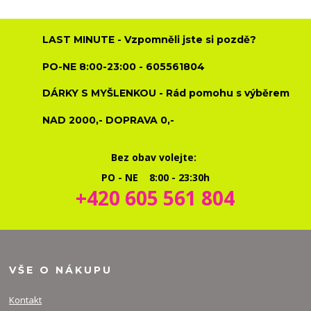
LAST MINUTE - Vzpomněli jste si pozdě?
PO-NE 8:00-23:00 - 605561804
DÁRKY S MYŠLENKOU - Rád pomohu s výběrem
NAD 2000,- DOPRAVA 0,-
Bez obav volejte:
PO - NE 8:00 - 23:30h
+420 605 561 804
VŠE O NÁKUPU
Kontakt