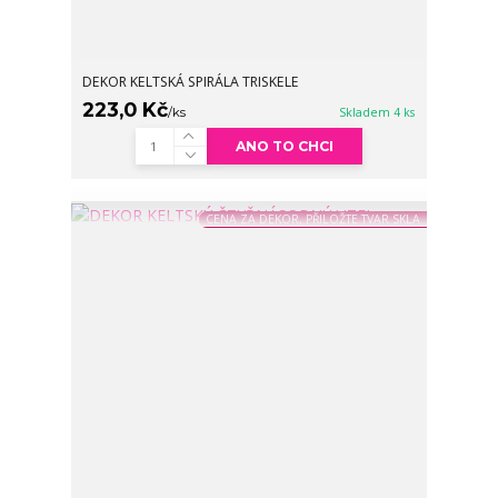
DEKOR KELTSKÁ SPIRÁLA TRISKELE
223,0 Kč
/
ks
Skladem 4 ks
ANO TO CHCI
CENA ZA DEKOR, PŘILOŽTE TVAR SKLA