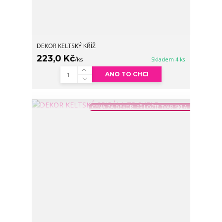
DEKOR KELTSKÝ KŘÍŽ
223,0 Kč
/
ks
Skladem 4 ks
ANO TO CHCI
CENA ZA DEKOR, PŘILOŽTE TVAR SKLA