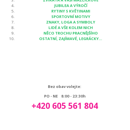
ZVÍŘATA A VAŠI MAZLÍČKOVÉ
JUBILEA A VÝROČÍ
RYTINY S KVĚTINAMI
SPORTOVNÍ MOTIVY
ZNAKY, LOGA A SYMBOLY
LIDÉ A VŠE KOLEM NICH
NĚCO TROCHU PRACNĚJŠÍHO
OSTATNÍ, ZAJÍMAVÉ, LEGRÁCKY...
Bez obav volejte:
PO - NE 8:00 - 23:30h
+420 605 561 804