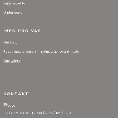
Další projekty
Underworld
INFO PRO VÁS
Náš blog
Rozdíl mezi broušením, rytím, gravírováním...atd
Fotogalerie
KONTAKT
SKLO PRO RADOST - ZAKÁZKOVÉ RYTÍ SKLA