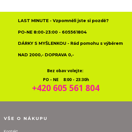
LAST MINUTE - Vzpomněli jste si pozdě?
PO-NE 8:00-23:00 - 605561804
DÁRKY S MYŠLENKOU - Rád pomohu s výběrem
NAD 2000,- DOPRAVA 0,-
Bez obav volejte:
PO - NE 8:00 - 23:30h
+420 605 561 804
VŠE O NÁKUPU
Kontakt