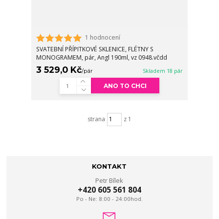
1 hodnocení
SVATEBNÍ PŘÍPITKOVÉ SKLENICE, FLÉTNY S
MONOGRAMEM, pár, Angl 190ml, vz 0948.včdd
3 529,0 Kč
/
pár
Skladem 18 pár
ANO TO CHCI
strana
z 1
KONTAKT
Petr Bílek
+420 605 561 804
Po - Ne: 8:00 - 24:00hod.