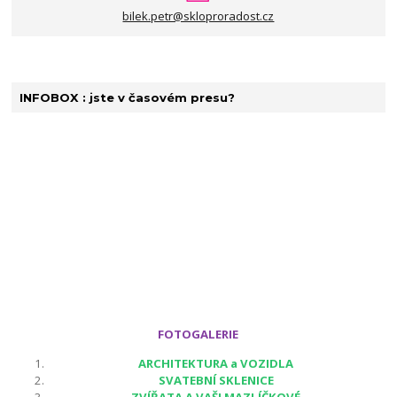
bilek.petr@skloproradost.cz
INFOBOX : jste v časovém presu?
FOTOGALERIE
ARCHITEKTURA a VOZIDLA
SVATEBNÍ SKLENICE