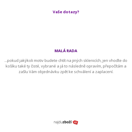
Vaše dotazy?
MALÁ RADA
...pokud jakýkoli motiv budete chtít na jiných sklenicích, jen vhoďte do
košíku také ty čisté, vybrané a já to následně opravím, přepočítám a
zašlu Vám objednávku zpět ke schválení a zaplacení.