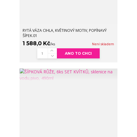
RYTÁ VÁZA CIHLA, KVĚTINOVÝ MOTIV, POPÍNAVÝ
ŠÍPEK.01
1 588,0 Kč
/
ks
Není skladem
ANO TO CHCI