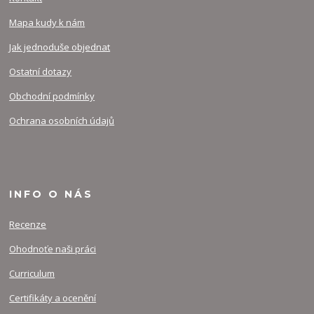
Mapa kudy k nám
Jak jednoduše objednat
Ostatní dotazy
Obchodní podmínky
Ochrana osobních údajů
INFO O NÁS
Recenze
Ohodnoťe naši práci
Curriculum
Certifikáty a ocenění