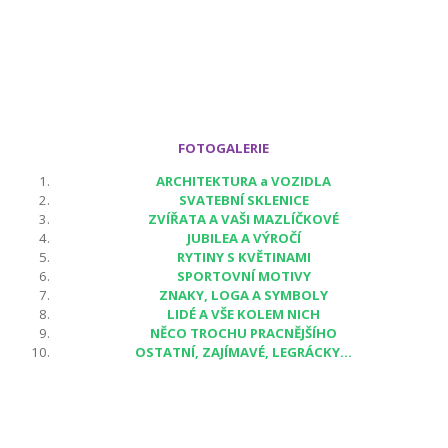
FOTOGALERIE
ARCHITEKTURA a VOZIDLA
SVATEBNÍ SKLENICE
ZVÍŘATA A VAŠI MAZLÍČKOVÉ
JUBILEA A VÝROČÍ
RYTINY S KVĚTINAMI
SPORTOVNÍ MOTIVY
ZNAKY, LOGA A SYMBOLY
LIDÉ A VŠE KOLEM NICH
NĚCO TROCHU PRACNĚJŠÍHO
OSTATNÍ, ZAJÍMAVÉ, LEGRÁCKY...