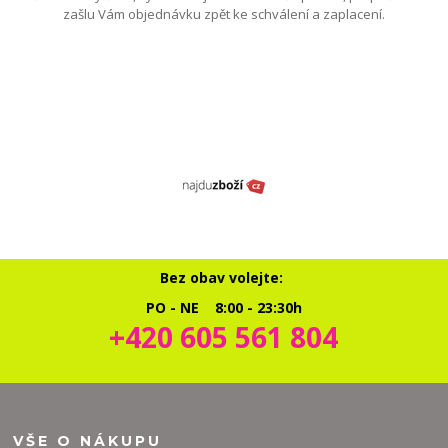
zašlu Vám objednávku zpět ke schválení a zaplacení.
Bez obav volejte:
PO - NE 8:00 - 23:30h
+420 605 561 804
VŠE O NÁKUPU