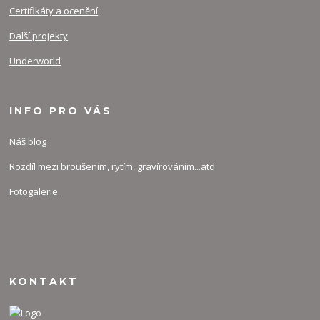
Certifikáty a ocenění
Další projekty
Underworld
INFO PRO VÁS
Náš blog
Rozdíl mezi broušením, rytím, gravírováním...atd
Fotogalerie
KONTAKT