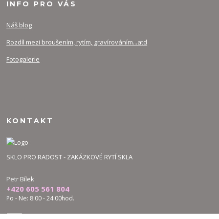
INFO PRO VÁS
Náš blog
Rozdíl mezi broušením, rytím, gravírováním...atd
Fotogalerie
KONTAKT
SKLO PRO RADOST - ZAKÁZKOVÉ RYTÍ SKLA
Petr Bílek
+420 605 561 804
Po - Ne: 8:00 - 24:00hod.
bilek.petr@skloproradost.cz