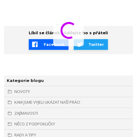
Líbil se článek? Sdílejte ho s přáteli
Facebook
Twitter
Kategorie blogu
NOVOTY
KAM JSME VYJELI UKÁZAT NAŠÍ PRÁCI
ZAJÍMAVOSTI
NĚCO Z PODPOKLIČKY
RADY A TIPY