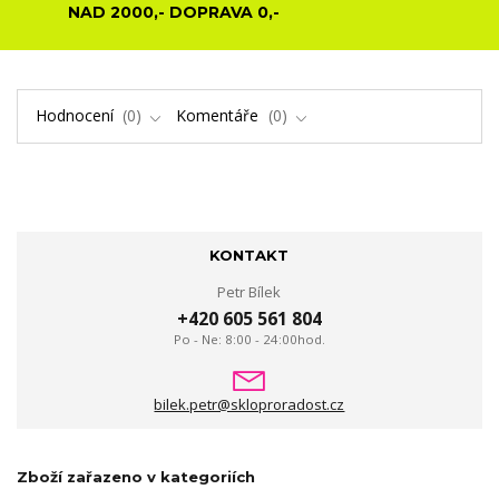
NAD 2000,- DOPRAVA 0,-
Hodnocení
0
Komentáře
0
KONTAKT
Petr Bílek
+420 605 561 804
Po - Ne: 8:00 - 24:00hod.
bilek.petr@skloproradost.cz
Zboží zařazeno v kategoriích