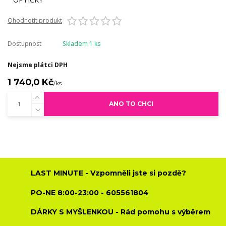
Ohodnotit produkt
Dostupnost
Skladem 1 ks
Nejsme plátci DPH
1 740,0 Kč
/
ks
ANO TO CHCI
LAST MINUTE - Vzpomněli jste si pozdě?
PO-NE 8:00-23:00 - 605561804
DÁRKY S MYŠLENKOU - Rád pomohu s výběrem