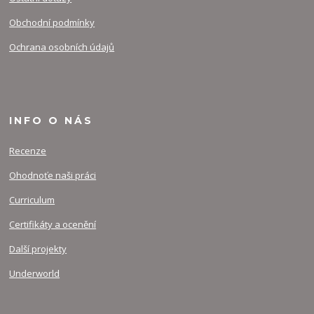
Obchodní podmínky
Ochrana osobních údajů
INFO O NÁS
Recenze
Ohodnoťe naši práci
Curriculum
Certifikáty a ocenění
Další projekty
Underworld