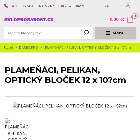
+420 605 561 804
Po - Ne: 8:00 - 24:00hod.
CZK
0
0,00 Kč
Menu
Úvod
DÁREK PRO
PLAMEŇÁCI, PELIKAN, OPTICKÝ BLOČEK 12 x 10?cm
PLAMEŇÁCI, PELIKAN,
OPTICKÝ BLOČEK 12 x 10?cm