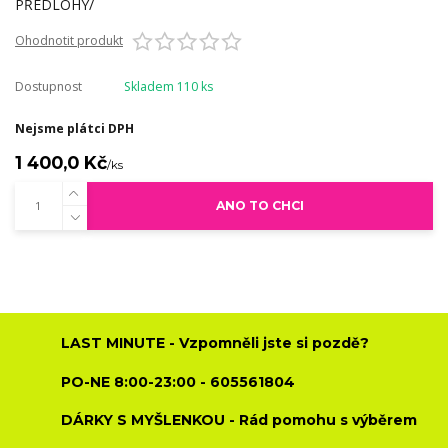
Ohodnotit produkt
Dostupnost
Skladem 110 ks
Nejsme plátci DPH
1 400,0 Kč
/
ks
ANO TO CHCI
LAST MINUTE - Vzpomněli jste si pozdě?
PO-NE 8:00-23:00 - 605561804
DÁRKY S MYŠLENKOU - Rád pomohu s výběrem