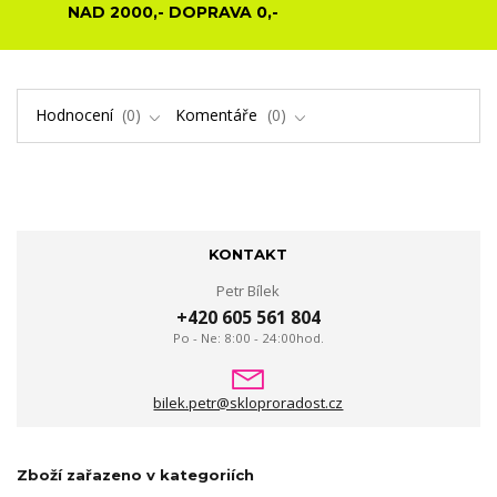
NAD 2000,- DOPRAVA 0,-
Hodnocení
0
Komentáře
0
KONTAKT
Petr Bílek
+420 605 561 804
Po - Ne: 8:00 - 24:00hod.
bilek.petr@skloproradost.cz
Zboží zařazeno v kategoriích