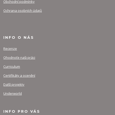
Obchodní podmínky
Ochrana osobních údajů
INFO O NÁS
Recenze
Ohodnoťe naši práci
Curriculum
Certifikáty a ocenění
Další projekty
Underworld
INFO PRO VÁS