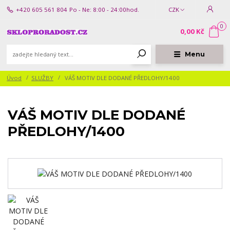
+420 605 561 804
Po - Ne: 8:00 - 24:00hod.
CZK
0
0,00 Kč
Menu
Úvod
SLUŽBY
VÁŠ MOTIV DLE DODANÉ PŘEDLOHY/1400
VÁŠ MOTIV DLE DODANÉ
PŘEDLOHY/1400