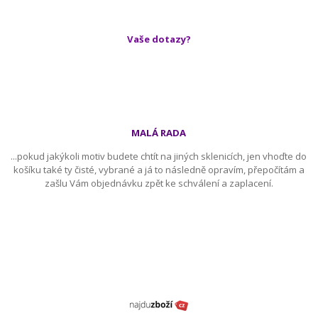
Vaše dotazy?
MALÁ RADA
...pokud jakýkoli motiv budete chtít na jiných sklenicích, jen vhoďte do
košíku také ty čisté, vybrané a já to následně opravím, přepočítám a
zašlu Vám objednávku zpět ke schválení a zaplacení.