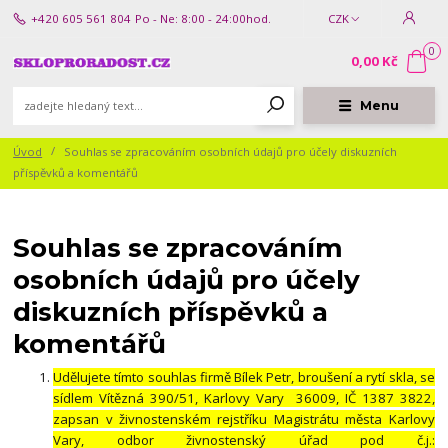
+420 605 561 804
Po - Ne: 8:00 - 24:00hod.
CZK
0
0,00 Kč
Menu
Úvod
Souhlas se zpracováním osobních údajů pro účely diskuzních
příspěvků a komentářů
Souhlas se zpracováním
osobních údajů pro účely
diskuzních příspěvků a
komentářů
Udělujete tímto souhlas firmě Bílek Petr, broušení a rytí skla, se
sídlem Vítězná 390/51, Karlovy Vary 36009, IČ 1387 3822,
zapsan v živnostenském rejstříku Magistrátu města Karlovy
Vary, odbor živnostenský úřad pod č.j.: