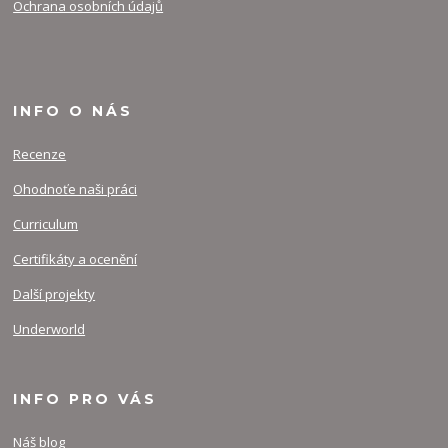
Ochrana osobních údajů
INFO O NÁS
Recenze
Ohodnoťe naši práci
Curriculum
Certifikáty a ocenění
Další projekty
Underworld
INFO PRO VÁS
Náš blog