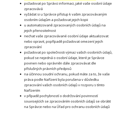
požadovat po Správci informaci, jaké vaše osobní údaje
zpracovává
vyžádat si u Správce přístup k vašim zpracovávaným
osobním údajům a požadovat jejich kopii
u automatizovaně zpracovaných osobních údajů na
jejich přenositelnost
nechat vaše zpracovávané osobní údaje aktualizovat
nebo opravit, popřípadě požadovat omezení jejich
zpracování
požadovat po společnosti výmaz vašich osobních údajů,
pokud se nejedná o osobní údaje, které je Správce
povinen nebo oprávněn dále zpracovávat dle
příslušných právních předpisů
na účinnou soudní ochranu, pokud máte za to, že vaše
práva podle Nařízení byla porušena v důsledku
zpracování vašich osobních údajů v rozporu s tímto
Nařízením
v případě pochybností o dodržování povinností
souvisejících se zpracováním osobních údajů se obrátit
na Správce nebo na Úřad pro ochranu osobních údajů