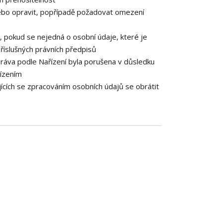
ebo opravit, popřípadě požadovat omezení
 pokud se nejedná o osobní údaje, které je
říslušných právních předpisů
práva podle Nařízení byla porušena v důsledku
řízením
ících se zpracováním osobních údajů se obrátit