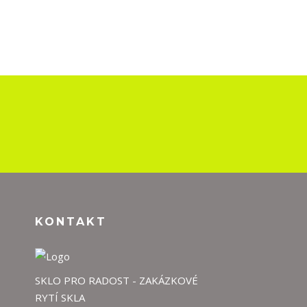
KONTAKT
SKLO PRO RADOST - ZAKÁZKOVÉ
RYTÍ SKLA