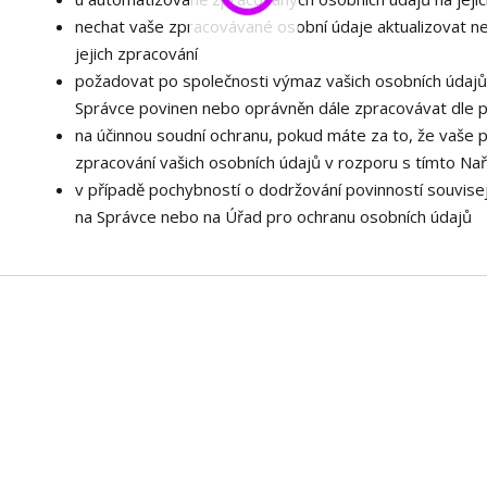
nechat vaše zpracovávané osobní údaje aktualizovat n
jejich zpracování
požadovat po společnosti výmaz vašich osobních údajů,
Správce povinen nebo oprávněn dále zpracovávat dle p
na účinnou soudní ochranu, pokud máte za to, že vaše 
zpracování vašich osobních údajů v rozporu s tímto Na
v případě pochybností o dodržování povinností souvisej
na Správce nebo na Úřad pro ochranu osobních údajů