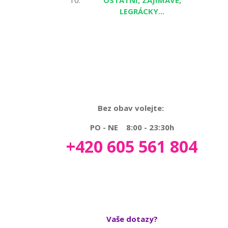
OSTATNÍ, ZAJÍMAVÉ,
LEGRÁCKY...
Bez obav volejte:
PO - NE 8:00 - 23:30h
+420 605 561 804
Vaše dotazy?