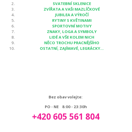
SVATEBNÍ SKLENICE
ZVÍŘATA A VAŠI MAZLÍČKOVÉ
JUBILEA A VÝROČÍ
RYTINY S KVĚTINAMI
SPORTOVNÍ MOTIVY
ZNAKY, LOGA A SYMBOLY
LIDÉ A VŠE KOLEM NICH
NĚCO TROCHU PRACNĚJŠÍHO
OSTATNÍ, ZAJÍMAVÉ, LEGRÁCKY...
Bez obav volejte:
PO - NE 8:00 - 23:30h
+420 605 561 804