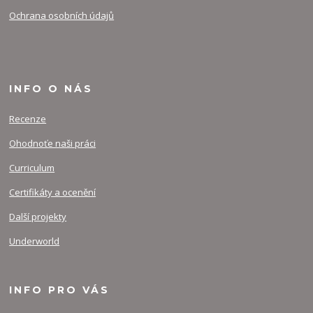
Ochrana osobních údajů
INFO O NÁS
Recenze
Ohodnoťe naši práci
Curriculum
Certifikáty a ocenění
Další projekty
Underworld
INFO PRO VÁS