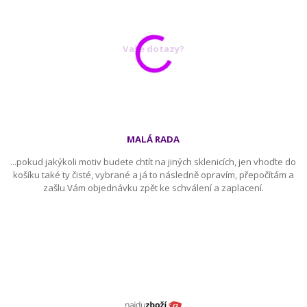
Vaše dotazy?
MALÁ RADA
...pokud jakýkoli motiv budete chtít na jiných sklenicích, jen vhoďte do
košíku také ty čisté, vybrané a já to následně opravím, přepočítám a
zašlu Vám objednávku zpět ke schválení a zaplacení.