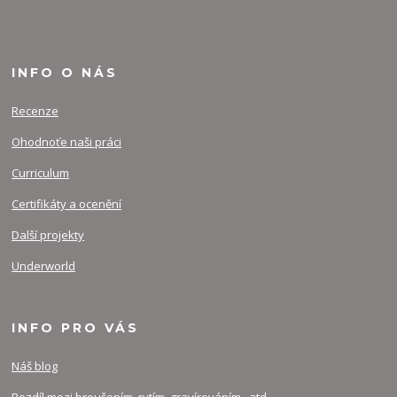
INFO O NÁS
Recenze
Ohodnoťe naši práci
Curriculum
Certifikáty a ocenění
Další projekty
Underworld
INFO PRO VÁS
Náš blog