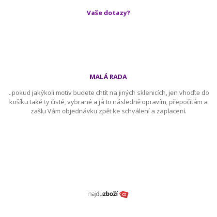
Vaše dotazy?
MALÁ RADA
...pokud jakýkoli motiv budete chtít na jiných sklenicích, jen vhoďte do
košíku také ty čisté, vybrané a já to následně opravím, přepočítám a
zašlu Vám objednávku zpět ke schválení a zaplacení.