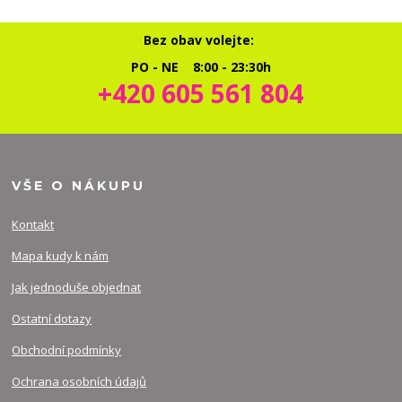
Bez obav volejte:
PO - NE 8:00 - 23:30h
+420 605 561 804
VŠE O NÁKUPU
Kontakt
Mapa kudy k nám
Jak jednoduše objednat
Ostatní dotazy
Obchodní podmínky
Ochrana osobních údajů