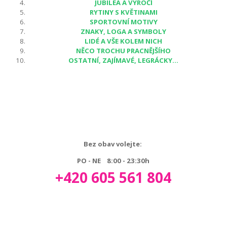
JUBILEA A VÝROČÍ
RYTINY S KVĚTINAMI
SPORTOVNÍ MOTIVY
ZNAKY, LOGA A SYMBOLY
LIDÉ A VŠE KOLEM NICH
NĚCO TROCHU PRACNĚJŠÍHO
OSTATNÍ, ZAJÍMAVÉ, LEGRÁCKY...
Bez obav volejte:
PO - NE 8:00 - 23:30h
+420 605 561 804