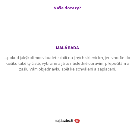
Vaše dotazy?
MALÁ RADA
...pokud jakýkoli motiv budete chtít na jiných sklenicích, jen vhoďte do
košíku také ty čisté, vybrané a já to následně opravím, přepočítám a
zašlu Vám objednávku zpět ke schválení a zaplacení.