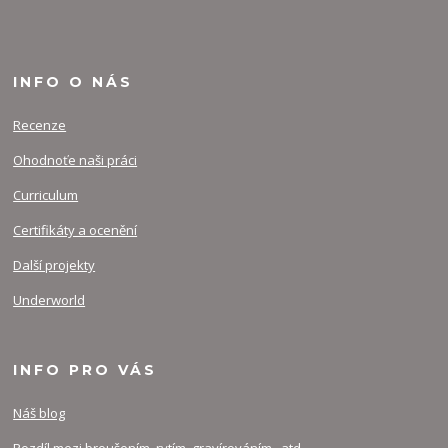
INFO O NÁS
Recenze
Ohodnoťe naši práci
Curriculum
Certifikáty a ocenění
Další projekty
Underworld
INFO PRO VÁS
Náš blog