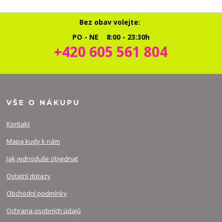
Bez obav volejte:
PO - NE 8:00 - 23:30h
+420 605 561 804
VŠE O NÁKUPU
Kontakt
Mapa kudy k nám
Jak jednoduše objednat
Ostatní dotazy
Obchodní podmínky
Ochrana osobních údajů