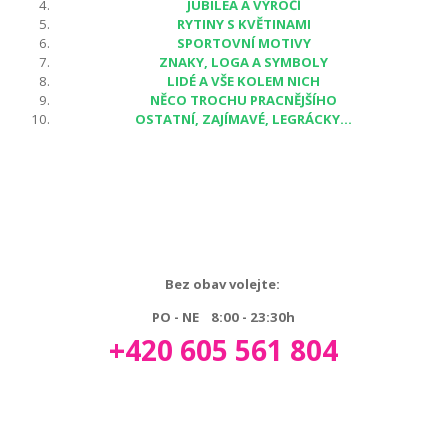
JUBILEA A VÝROČÍ
RYTINY S KVĚTINAMI
SPORTOVNÍ MOTIVY
ZNAKY, LOGA A SYMBOLY
LIDÉ A VŠE KOLEM NICH
NĚCO TROCHU PRACNĚJŠÍHO
OSTATNÍ, ZAJÍMAVÉ, LEGRÁCKY...
Bez obav volejte:
PO - NE 8:00 - 23:30h
+420 605 561 804