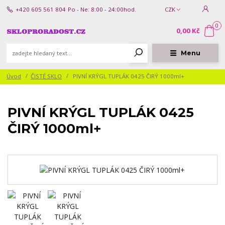
+420 605 561 804
Po - Ne: 8:00 - 24:00hod.
CZK
0
0,00 Kč
Menu
Úvod
ČISTÉ SKLO
PIVNÍ KRÝGL TUPLÁK 0425 ČIRÝ 1000ml+
PIVNÍ KRÝGL TUPLÁK 0425
ČIRÝ 1000ml+