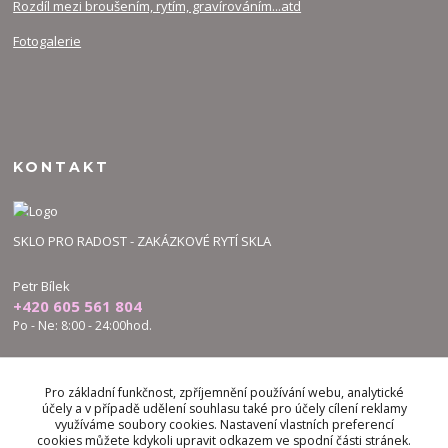
Rozdíl mezi broušením, rytím, gravírováním...atd
Fotogalerie
KONTAKT
SKLO PRO RADOST - ZAKÁZKOVÉ RYTÍ SKLA
Petr Bílek
+420 605 561 804
Po - Ne: 8:00 - 24:00hod.
bilek.petr@skloproradost.cz
Pro základní funkčnost, zpříjemnění používání webu, analytické
účely a v případě udělení souhlasu také pro účely cílení reklamy
využíváme soubory cookies. Nastavení vlastních preferencí
cookies můžete kdykoli upravit odkazem ve spodní části stránek.