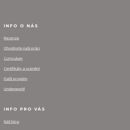
INFO O NÁS
Recenze
Ohodnoťe naši práci
Curriculum
Certifikáty a ocenění
Další projekty
Underworld
INFO PRO VÁS
Náš blog