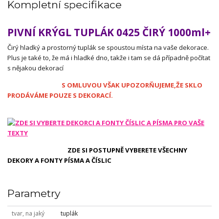
Kompletní specifikace
PIVNÍ KRÝGL TUPLÁK 0425 ČIRÝ 1000ml+
Čirý hladký a prostorný tuplák se spoustou místa na vaše dekorace.
Plus je také to, že má i hladké dno, takže i tam se dá případně počítat
s nějakou dekorací
S OMLUVOU VŠAK UPOZORŇUJEME,ŽE SKLO
PRODÁVÁME POUZE S DEKORACÍ.
ZDE SI POSTUPNĚ VYBERETE VŠECHNY
DEKORY A FONTY PÍSMA A ČÍSLIC
Parametry
tvar, na jaký
tuplák