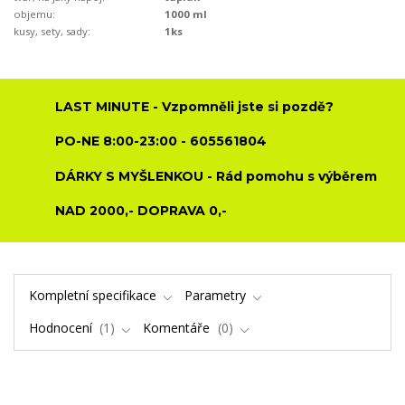
objemu:
1000 ml
kusy, sety, sady:
1ks
LAST MINUTE - Vzpomněli jste si pozdě?
PO-NE 8:00-23:00 - 605561804
DÁRKY S MYŠLENKOU - Rád pomohu s výběrem
NAD 2000,- DOPRAVA 0,-
Kompletní specifikace
Parametry
Hodnocení
1
Komentáře
0