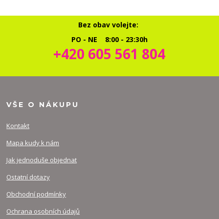
Bez obav volejte:
PO - NE 8:00 - 23:30h
+420 605 561 804
VŠE O NÁKUPU
Kontakt
Mapa kudy k nám
Jak jednoduše objednat
Ostatní dotazy
Obchodní podmínky
Ochrana osobních údajů