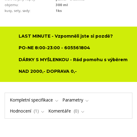
objemu:
300 ml
kusy, sety, sady:
1ks
LAST MINUTE - Vzpomněli jste si pozdě?
PO-NE 8:00-23:00 - 605561804
DÁRKY S MYŠLENKOU - Rád pomohu s výběrem
NAD 2000,- DOPRAVA 0,-
Kompletní specifikace
Parametry
Hodnocení
1
Komentáře
0