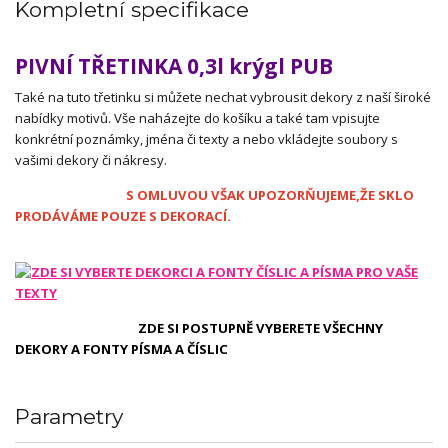
Kompletní specifikace
PIVNÍ TŘETINKA 0,3l krýgl PUB
Také na tuto třetinku si můžete nechat vybrousit dekory z naší široké
nabídky motivů. Vše naházejte do košíku a také tam vpisujte
konkrétní poznámky, jména či texty a nebo vkládejte soubory s
vašimi dekory či nákresy.
S OMLUVOU VŠAK UPOZORŇUJEME,ŽE SKLO
PRODÁVÁME POUZE S DEKORACÍ.
ZDE SI POSTUPNĚ VYBERETE VŠECHNY
DEKORY A FONTY PÍSMA A ČÍSLIC
Parametry