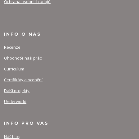
Ochrana osobních údajů
INFO O NÁS
Recenze
Ohodnoťe naši práci
Curriculum
Certifikáty a ocenění
Další projekty
Underworld
INFO PRO VÁS
Náš blog