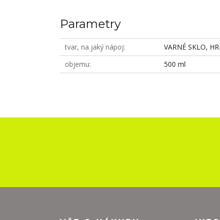
Parametry
tvar, na jaký nápoj
VARNÉ SKLO, HRN
objemu
500 ml