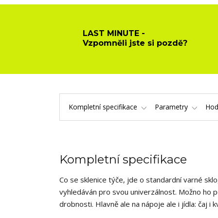
LAST MINUTE -
Vzpomněli jste si pozdě?
Kompletní specifikace
Parametry
Hod
Kompletní specifikace
Co se sklenice týče, jde o standardní varné sklo
vyhledáván pro svou univerzálnost. Možno ho pou
drobnosti. Hlavně ale na nápoje ale i jídla: čaj i