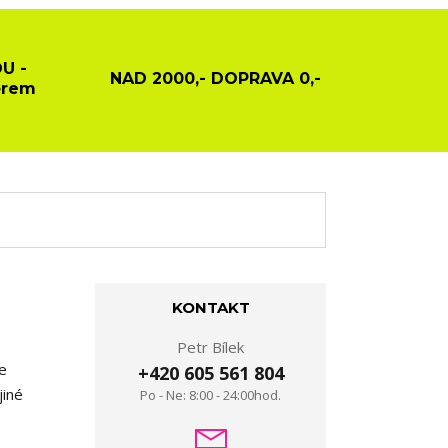
U -
NAD 2000,- DOPRAVA 0,-
ěrem
KONTAKT
Petr Bílek
je
+420 605 561 804
jiné
Po - Ne: 8:00 - 24:00hod.