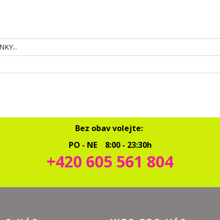
KY...
Bez obav volejte:
PO - NE 8:00 - 23:30h
+420 605 561 804