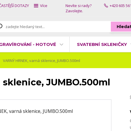
ČASTĚJŠÍ DOTAZY
Více
Nevíte si rady?
+420 605 56
Zavolejte.
Hleda
GRAVÍROVÁNÍ - HOTOVÉ
SVATEBNÍ SKLENIČKY
VARNÝ HRNEK, varná sklenice, JUMBO.500ml
 sklenice, JUMBO.500ml