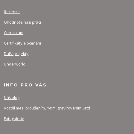
Recenze
Ohodnoťe naši práci
Curriculum
Certifikáty a ocenění
Další projekty
Underworld
INFO PRO VÁS
Náš blog
Rozdíl mezi broušením, rytím, gravírováním...atd
Fotogalerie