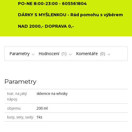
PO-NE 8:00-23:00 - 605561804
DÁRKY S MYŠLENKOU - Rád pomohu s výběrem
NAD 2000,- DOPRAVA 0,-
Parametry
Hodnocení
1
Komentáře
0
Parametry
tvar, na jaký
sklenice na whisky
nápoj
objemu
200 ml
kusy, sety, sady
1ks