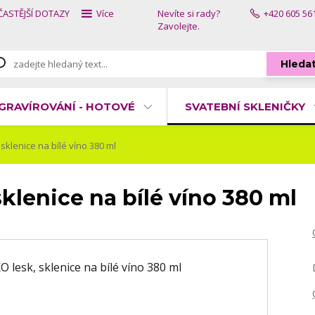
ČASTĚJŠÍ DOTAZY
Více
Nevíte si rady?
+420 605 56
Zavolejte.
Hleda
GRAVÍROVÁNÍ - HOTOVÉ
SVATEBNÍ SKLENIČKY
klenice na bílé víno 380 ml
lenice na bílé víno 380 ml