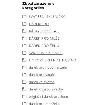
Zboží zařazeno v
kategoriích
SVATEBNÍ SKLENIČKY
DÁREK PRO
RÁFKY, SRDÍČKA....
DÁREK PRO MUŽE
DÁREK PRO ŽENU
SVATEBNÍ SKLENICE
HOTOVÉ SKLENICE NA VÍNO
dárek pro novomanžele
dárek pro vinaře
dárek ke svatbě
dárek k výročí svatby
originální dárek pro ženu
dárek pro manželku