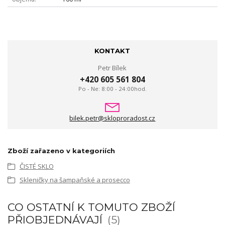
KONTAKT
Petr Bílek
+420 605 561 804
Po - Ne: 8:00 - 24:00hod.
bilek.petr@skloproradost.cz
Zboží zařazeno v kategoriích
ČISTÉ SKLO
Skleničky na šampaňské a prosecco
CO OSTATNÍ K TOMUTO ZBOŽÍ
PŘIOBJEDNÁVAJÍ
5