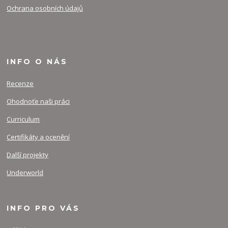
Ochrana osobních údajů
INFO O NÁS
Recenze
Ohodnoťe naši práci
Curriculum
Certifikáty a ocenění
Další projekty
Underworld
INFO PRO VÁS