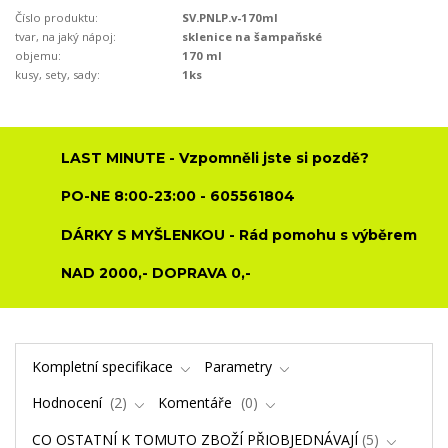
Číslo produktu:
SV.PNLP.v-170ml
tvar, na jaký nápoj:
sklenice na šampaňské
objemu:
170 ml
kusy, sety, sady:
1ks
LAST MINUTE - Vzpomněli jste si pozdě?
PO-NE 8:00-23:00 - 605561804
DÁRKY S MYŠLENKOU - Rád pomohu s výběrem
NAD 2000,- DOPRAVA 0,-
Kompletní specifikace
Parametry
Hodnocení
2
Komentáře
0
CO OSTATNÍ K TOMUTO ZBOŽÍ PŘIOBJEDNÁVAJÍ
5