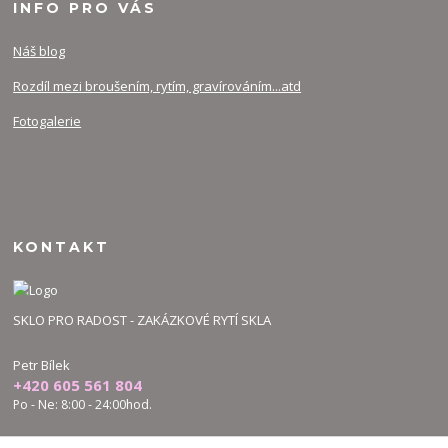
INFO PRO VÁS
Náš blog
Rozdíl mezi broušením, rytím, gravírováním...atd
Fotogalerie
KONTAKT
SKLO PRO RADOST - ZAKÁZKOVÉ RYTÍ SKLA
Petr Bílek
+420 605 561 804
Po - Ne: 8:00 - 24:00hod.
bilek.petr@skloproradost.cz