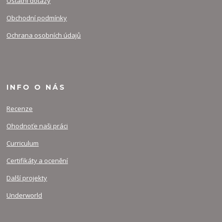
Ostatní dotazy
Obchodní podmínky
Ochrana osobních údajů
INFO O NÁS
Recenze
Ohodnoťe naši práci
Curriculum
Certifikáty a ocenění
Další projekty
Underworld