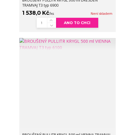
BROUŠENÝ PULLITR KRYGL 300 ml DRESDEN
TRAMVAJ T3 typ 6900
1 538,0 Kč
/
ks
Není skladem
ANO TO CHCI
BROUŠENÝ PULLITR KRYGL 500 ml VIENNA TRAMVAJ