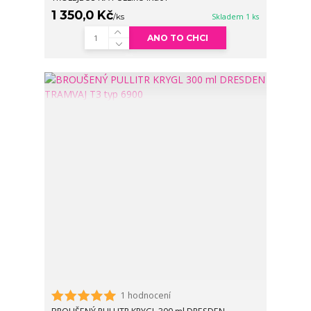
1 350,0 Kč
/
ks
Skladem 1 ks
ANO TO CHCI
1 hodnocení