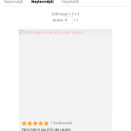
Nejnovější
Nejlevnější
Nejdražší
Zobrazuji 1-3 z 3
strana
z 1
1 hodnocení
TROLEJBUS NA PŮLLIRU IKd01