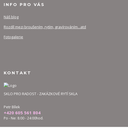
INFO PRO VÁS
Náš blog
Rozdíl mezi broušením, rytím, gravírováním...atd
Fotogalerie
KONTAKT
SKLO PRO RADOST - ZAKÁZKOVÉ RYTÍ SKLA
Petr Bílek
+420 605 561 804
Po - Ne: 8:00 - 24:00hod.