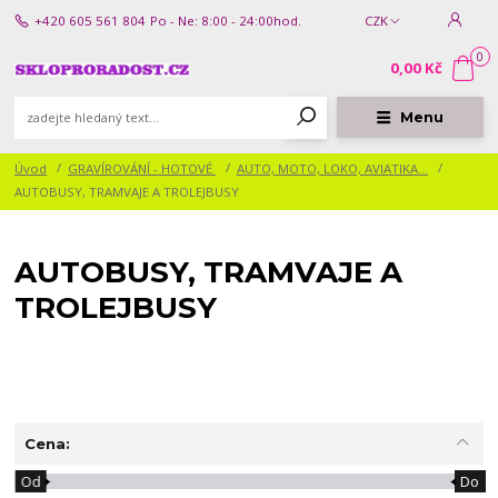
+420 605 561 804
Po - Ne: 8:00 - 24:00hod.
CZK
0
0,00 Kč
Menu
Úvod
GRAVÍROVÁNÍ - HOTOVÉ
AUTO, MOTO, LOKO, AVIATIKA...
AUTOBUSY, TRAMVAJE A TROLEJBUSY
AUTOBUSY, TRAMVAJE A
TROLEJBUSY
Cena:
Od
Do