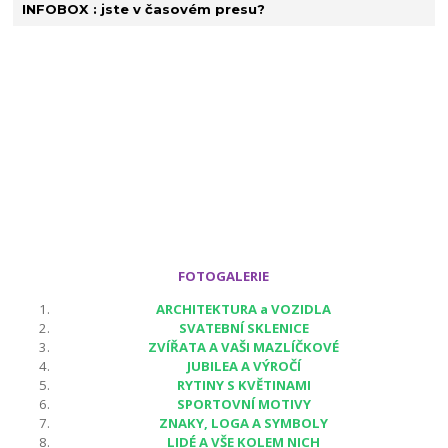
INFOBOX : jste v časovém presu?
FOTOGALERIE
ARCHITEKTURA a VOZIDLA
SVATEBNÍ SKLENICE
ZVÍŘATA A VAŠI MAZLÍČKOVÉ
JUBILEA A VÝROČÍ
RYTINY S KVĚTINAMI
SPORTOVNÍ MOTIVY
ZNAKY, LOGA A SYMBOLY
LIDÉ A VŠE KOLEM NICH