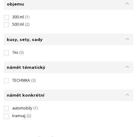
objemu
300 ml
(1)
500 ml
(2)
kusy, sety, sady
1ks
(3)
námět tématický
TECHNIKA
(3)
námět konkrétní
automobily
(1)
tramvaj
(2)