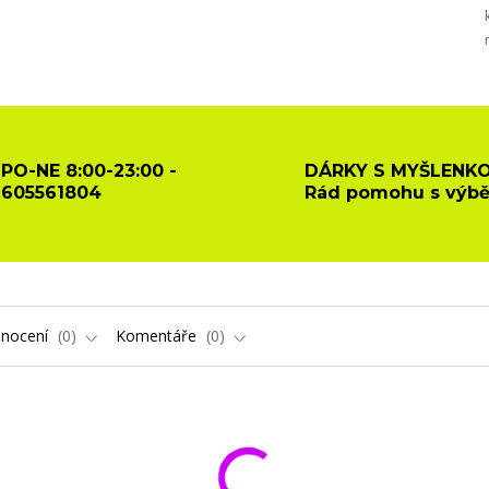
PO-NE 8:00-23:00 -
DÁRKY S MYŠLENKO
605561804
Rád pomohu s výb
nocení
0
Komentáře
0