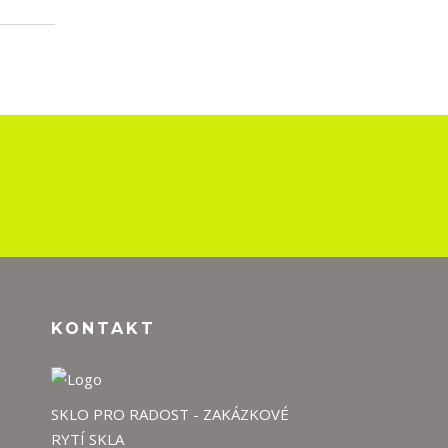
KONTAKT
SKLO PRO RADOST - ZAKÁZKOVÉ
RYTÍ SKLA