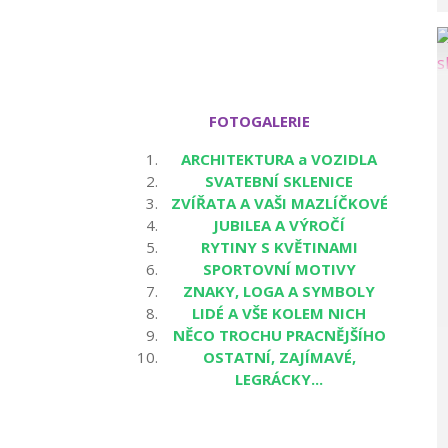
FOTOGALERIE
ARCHITEKTURA a VOZIDLA
SVATEBNÍ SKLENICE
ZVÍŘATA A VAŠI MAZLÍČKOVÉ
JUBILEA A VÝROČÍ
RYTINY S KVĚTINAMI
SPORTOVNÍ MOTIVY
ZNAKY, LOGA A SYMBOLY
LIDÉ A VŠE KOLEM NICH
NĚCO TROCHU PRACNĚJŠÍHO
OSTATNÍ, ZAJÍMAVÉ,
LEGRÁCKY...