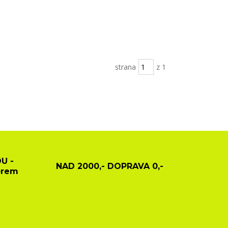
strana
z 1
U -
NAD 2000,- DOPRAVA 0,-
ěrem