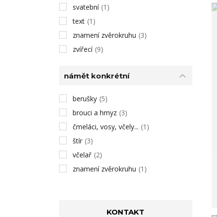
svatební
(1)
text
(1)
znamení zvěrokruhu
(3)
zvířecí
(9)
námět konkrétní
berušky
(5)
brouci a hmyz
(3)
čmeláci, vosy, včely...
(1)
štír
(3)
včelař
(2)
znamení zvěrokruhu
(1)
KONTAKT