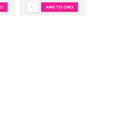
CI
ANO TO CHCI