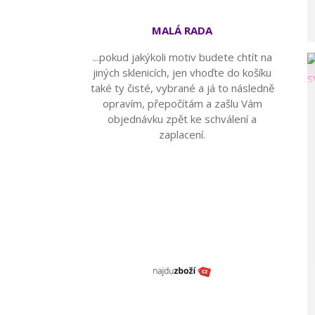
MALÁ RADA
...pokud jakýkoli motiv budete chtít na
jiných sklenicích, jen vhoďte do košíku
také ty čisté, vybrané a já to následně
opravím, přepočítám a zašlu Vám
objednávku zpět ke schválení a
zaplacení.