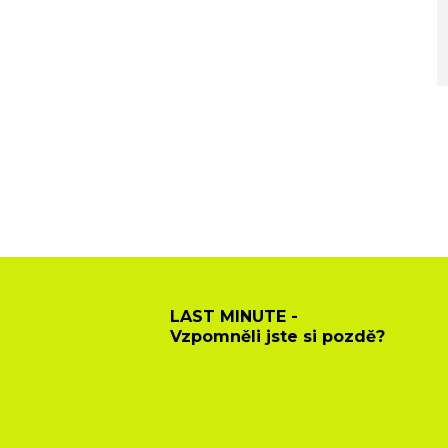
LAST MINUTE -
Vzpomněli jste si pozdě?