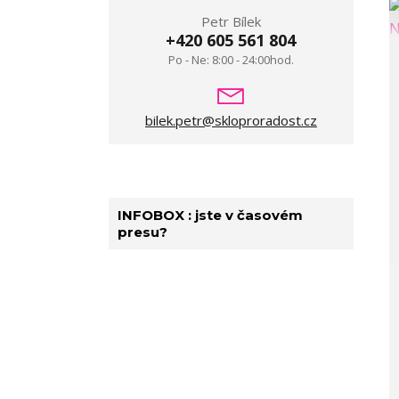
Petr Bílek
+420 605 561 804
Po - Ne: 8:00 - 24:00hod.
bilek.petr@skloproradost.cz
INFOBOX : jste v časovém
presu?