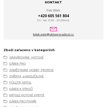
KONTAKT
Petr Bílek
+420 605 561 804
Po - Ne: 8:00 - 24:00hod.
bilek.petr@skloproradost.cz
Zboží zařazeno v kategoriích
GRAVÍROVÁNÍ - HOTOVÉ
DÁREK PRO
ZAMĚSTNÁNÍ, HOBBY, PROFESE
ZVÍŘATA, a MAZLÍČKOVÉ
PŮLLITR, KRÝGL
DÁREK K VÝROČÍ
KRÝGLE HOTOVÉ VYRYTÉ
DÁREK PRO PIVAŘE