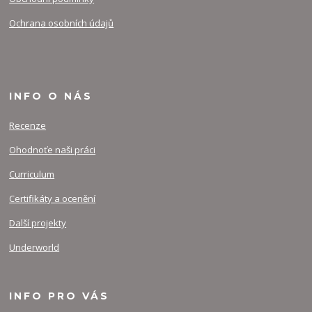
Ochrana osobních údajů
INFO O NÁS
Recenze
Ohodnoťe naši práci
Curriculum
Certifikáty a ocenění
Další projekty
Underworld
INFO PRO VÁS