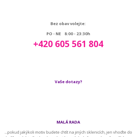
Bez obav volejte:
PO - NE 8:00 - 23:30h
+420 605 561 804
Vaše dotazy?
MALÁ RADA
...pokud jakýkoli motiv budete chtít na jiných sklenicích, jen vhoďte do