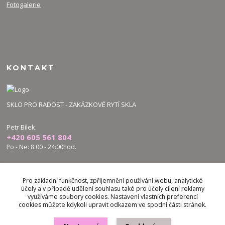
Fotogalerie
KONTAKT
SKLO PRO RADOST - ZAKÁZKOVÉ RYTÍ SKLA
Petr Bílek
+420 605 561 804
Po - Ne: 8:00 - 24:00hod.
bilek.petr@skloproradost.cz
Pro základní funkčnost, zpříjemnění používání webu, analytické
účely a v případě udělení souhlasu také pro účely cílení reklamy
využíváme soubory cookies. Nastavení vlastních preferencí
cookies můžete kdykoli upravit odkazem ve spodní části stránek.