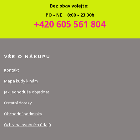
Bez obav volejte:
PO - NE 8:00 - 23:30h
+420 605 561 804
VŠE O NÁKUPU
Kontakt
Mapa kudy k nám
Jak jednoduše objednat
Ostatní dotazy
Obchodní podmínky
Ochrana osobních údajů