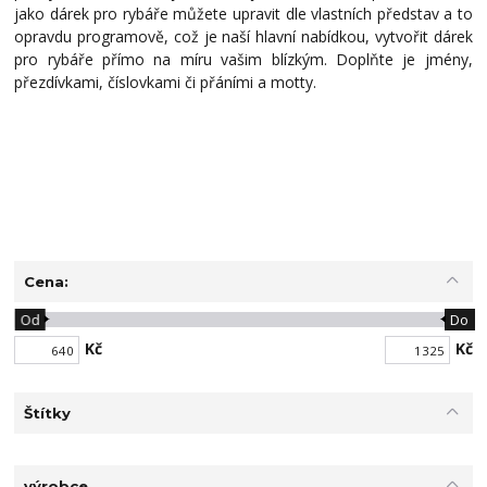
jako dárek pro rybáře můžete upravit dle vlastních představ a to
opravdu programově, což je naší hlavní nabídkou, vytvořit dárek
pro rybáře přímo na míru vašim blízkým. Doplňte je jmény,
přezdívkami, číslovkami či přáními a motty.
Cena:
Od
Do
Kč
Kč
Štítky
výrobce