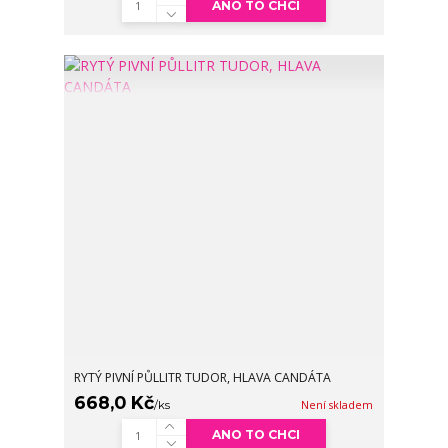
ANO TO CHCI
RYTÝ PIVNÍ PŮLLITR TUDOR, HLAVA CANDÁTA
668,0 Kč
/
ks
Není skladem
ANO TO CHCI