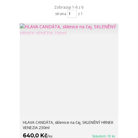
Zobrazuji 1-6 z 6
strana
z 1
HLAVA CANDÁTA, sklenice na čaj, SKLENĚNÝ HRNEK
VENEZIA 230ml
640,0 Kč
/
ks
Skladem 10 ks