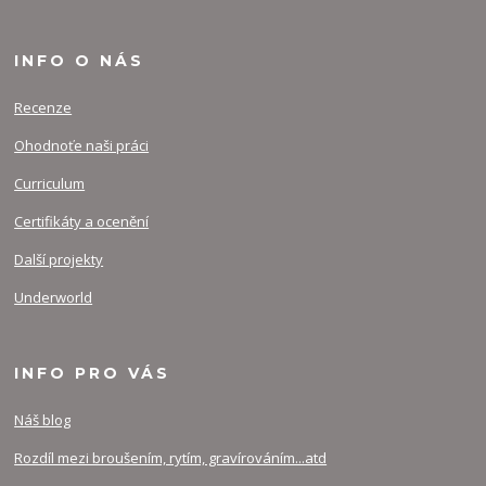
INFO O NÁS
Recenze
Ohodnoťe naši práci
Curriculum
Certifikáty a ocenění
Další projekty
Underworld
INFO PRO VÁS
Náš blog
Rozdíl mezi broušením, rytím, gravírováním...atd