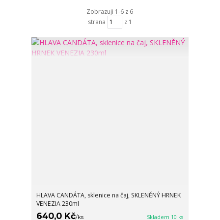
Zobrazuji 1-6 z 6
strana
z 1
HLAVA CANDÁTA, sklenice na čaj, SKLENĚNÝ HRNEK
VENEZIA 230ml
640,0 Kč
/
ks
Skladem 10 ks