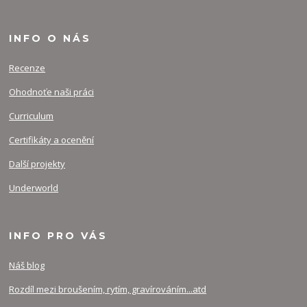
INFO O NÁS
Recenze
Ohodnoťe naši práci
Curriculum
Certifikáty a ocenění
Další projekty
Underworld
INFO PRO VÁS
Náš blog
Rozdíl mezi broušením, rytím, gravírováním...atd