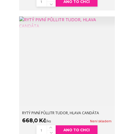
ANO TO CHCI
RYTÝ PIVNÍ PŮLLITR TUDOR, HLAVA CANDÁTA
668,0 Kč
/
ks
Není skladem
ANO TO CHCI