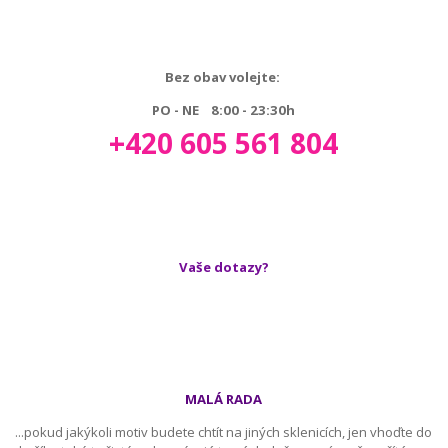
Bez obav volejte:
PO - NE 8:00 - 23:30h
+420 605 561 804
Vaše dotazy?
MALÁ RADA
...pokud jakýkoli motiv budete chtít na jiných sklenicích, jen vhoďte do