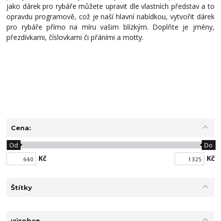
jako dárek pro rybáře můžete upravit dle vlastních představ a to
opravdu programově, což je naší hlavní nabídkou, vytvořit dárek
pro rybáře přímo na míru vašim blízkým. Doplňte je jmény,
přezdívkami, číslovkami či přáními a motty.
Cena:
Od
Do
Kč
Kč
Štítky
výrobce