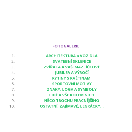
FOTOGALERIE
ARCHITEKTURA a VOZIDLA
SVATEBNÍ SKLENICE
ZVÍŘATA A VAŠI MAZLÍČKOVÉ
JUBILEA A VÝROČÍ
RYTINY S KVĚTINAMI
SPORTOVNÍ MOTIVY
ZNAKY, LOGA A SYMBOLY
LIDÉ A VŠE KOLEM NICH
NĚCO TROCHU PRACNĚJŠÍHO
OSTATNÍ, ZAJÍMAVÉ, LEGRÁCKY...