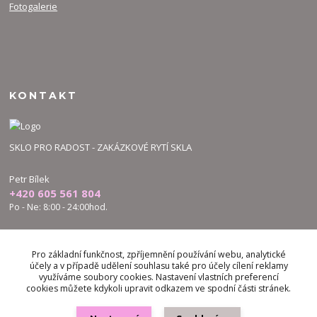
Fotogalerie
KONTAKT
SKLO PRO RADOST - ZAKÁZKOVÉ RYTÍ SKLA
Petr Bílek
+420 605 561 804
Po - Ne: 8:00 - 24:00hod.
bilek.petr@skloproradost.cz
Pro základní funkčnost, zpříjemnění používání webu, analytické
účely a v případě udělení souhlasu také pro účely cílení reklamy
využíváme soubory cookies. Nastavení vlastních preferencí
cookies můžete kdykoli upravit odkazem ve spodní části stránek.