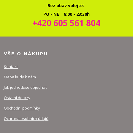
Bez obav volejte:
PO - NE 8:00 - 23:30h
+420 605 561 804
VŠE O NÁKUPU
Kontakt
Mapa kudy k nám
Jak jednoduše objednat
Ostatní dotazy
Obchodní podmínky
Ochrana osobních údajů