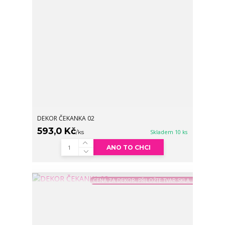
DEKOR ČEKANKA 02
593,0 Kč
/
ks
Skladem 10 ks
ANO TO CHCI
CENA ZA DEKOR, PŘILOŽTE TVAR SKLA