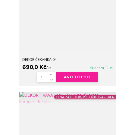
DEKOR ČEKANKA 04
690,0 Kč
/
ks
Skladem 10 ks
ANO TO CHCI
CENA ZA DEKOR, PŘILOŽTE TVAR SKLA