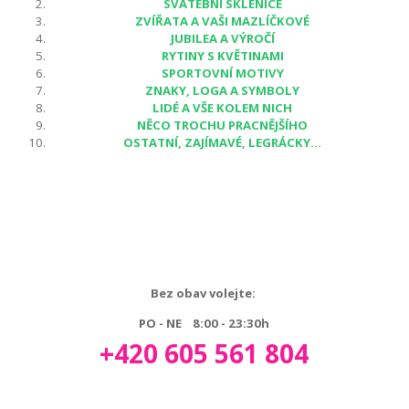
SVATEBNÍ SKLENICE
ZVÍŘATA A VAŠI MAZLÍČKOVÉ
JUBILEA A VÝROČÍ
RYTINY S KVĚTINAMI
SPORTOVNÍ MOTIVY
ZNAKY, LOGA A SYMBOLY
LIDÉ A VŠE KOLEM NICH
NĚCO TROCHU PRACNĚJŠÍHO
OSTATNÍ, ZAJÍMAVÉ, LEGRÁCKY...
Bez obav volejte:
PO - NE 8:00 - 23:30h
+420 605 561 804