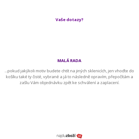
Vaše dotazy?
MALÁ RADA
...pokud jakýkoli motiv budete chtít na jiných sklenicích, jen vhoďte do
košíku také ty čisté, vybrané a já to následně opravím, přepočítám a
zašlu Vám objednávku zpět ke schválení a zaplacení.