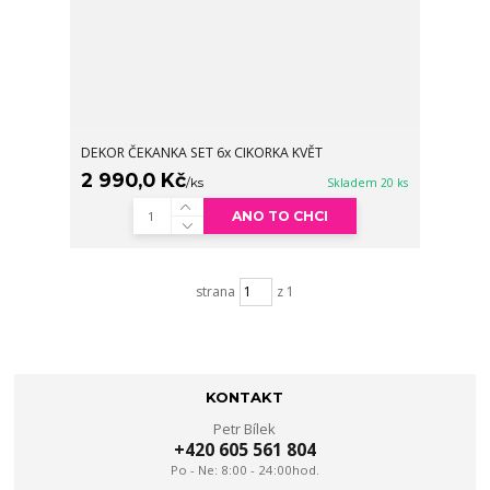
DEKOR ČEKANKA SET 6x CIKORKA KVĚT
2 990,0 Kč
/
ks
Skladem 20 ks
ANO TO CHCI
strana
z 1
KONTAKT
Petr Bílek
+420 605 561 804
Po - Ne: 8:00 - 24:00hod.