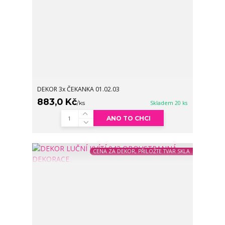
DEKOR 3x ČEKANKA 01.02.03
883,0 Kč
/
ks
Skladem 20 ks
ANO TO CHCI
CENA ZA DEKOR, PŘILOŽTE TVAR SKLA