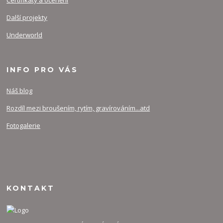
Další projekty
Underworld
INFO PRO VÁS
Náš blog
Rozdíl mezi broušením, rytím, gravírováním...atd
Fotogalerie
KONTAKT