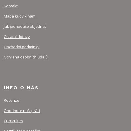
Kontakt
Mapa kudy k nám
Jak jednoduše objednat
Ostatní dotazy
Obchodní podmínky
Ochrana osobních údajů
INFO O NÁS
Recenze
Ohodnoťe naši práci
Curriculum
Certifikáty a ocenění