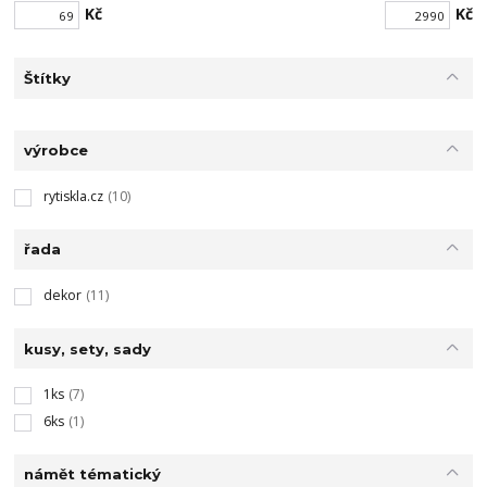
Kč
Kč
Štítky
výrobce
rytiskla.cz
(10)
řada
dekor
(11)
kusy, sety, sady
1ks
(7)
6ks
(1)
námět tématický