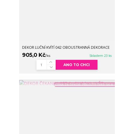
DEKOR LUČNÍ KVÍTÍ 042 OBOUSTRANNÁ DEKORACE
905,0 Kč
/
ks
Skladem 23 ks
ANO TO CHCI
CENA ZA DEKOR, PŘILOŽTE TVAR SKLA