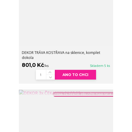
DEKOR TRÁVA KOSTŘAVA na sklenice, komplet
dokola
801,0 Kč
/
ks
Skladem 5 ks
ANO TO CHCI
CENA ZA DEKOR, PŘILOŽTE TVAR SKLA