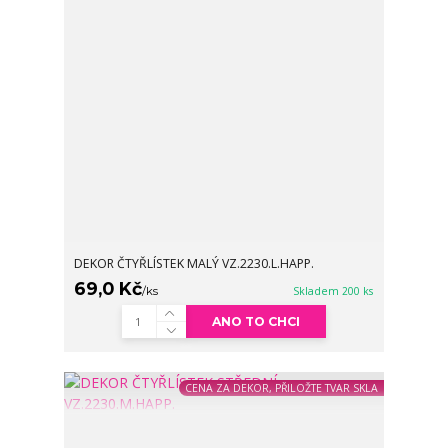
DEKOR ČTYŘLÍSTEK MALÝ VZ.2230.L.HAPP.
69,0 Kč
/
ks
Skladem 200 ks
ANO TO CHCI
CENA ZA DEKOR, PŘILOŽTE TVAR SKLA