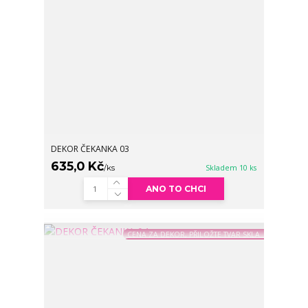
DEKOR ČEKANKA 03
635,0 Kč
/
ks
Skladem 10 ks
ANO TO CHCI
CENA ZA DEKOR, PŘILOŽTE TVAR SKLA