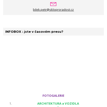
bilek.petr@skloproradost.cz
INFOBOX : jste v časovém presu?
FOTOGALERIE
ARCHITEKTURA a VOZIDLA