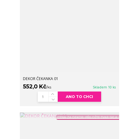
DEKOR ČEKANKA 01
552,0 Kč
/
ks
Skladem 10 ks
ANO TO CHCI
CENA ZA DEKOR, PŘILOŽTE TVAR SKLA