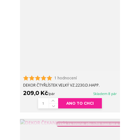
1 hodnocení
DEKOR ČTYŘLÍSTEK VELKÝ VZ.2230.D.HAPP.
209,0 Kč
/
pár
Skladem 8 pár
ANO TO CHCI
CENA ZA DEKOR, PŘILOŽTE TVAR SKLA