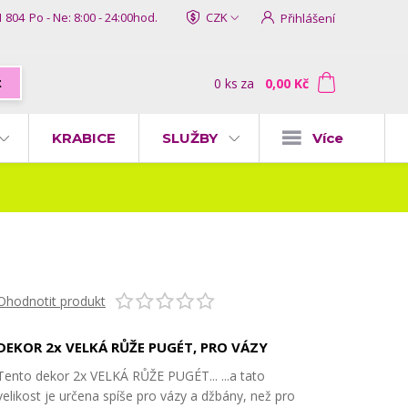
1 804
Po - Ne: 8:00 - 24:00hod.
CZK
Přihlášení
0
ks
za
0,00 Kč
t
KRABICE
SLUŽBY
Více
Ohodnotit produkt
DEKOR 2x VELKÁ RŮŽE PUGÉT, PRO VÁZY
Tento dekor 2x VELKÁ RŮŽE PUGÉT... ...a tato
velikost je určena spíše pro vázy a džbány, než pro