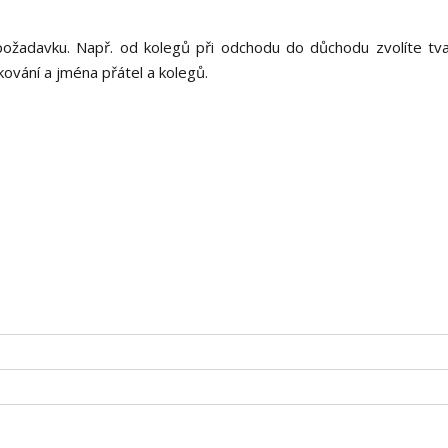
t požadavku. Např. od kolegů při odchodu do důchodu zvolíte tva
ování a jména přátel a kolegů.