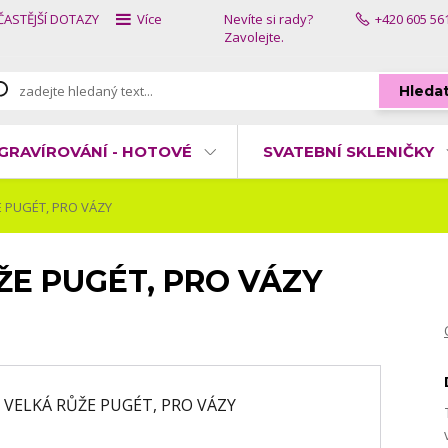
ČASTĚJŠÍ DOTAZY
Více
Nevíte si rady?
+420 605 56
Zavolejte.
Hleda
GRAVÍROVÁNÍ - HOTOVÉ
SVATEBNÍ SKLENIČKY
 PUGÉT, PRO VÁZY
ŽE PUGÉT, PRO VÁZY