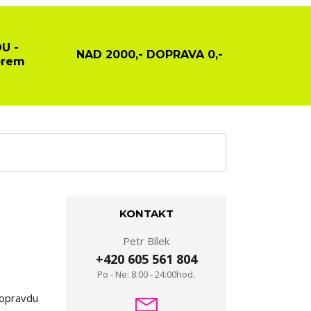
U -
NAD 2000,- DOPRAVA 0,-
ěrem
KONTAKT
Petr Bílek
+420 605 561 804
Po - Ne: 8:00 - 24:00hod.
í opravdu