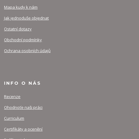
Mapa kudy k nám
Jak jednoduše objednat
Ostatní dotazy
Obchodní podmínky
Ochrana osobních údajů
INFO O NÁS
Recenze
Ohodnoťe naši práci
Curriculum
Certifikáty a ocenění