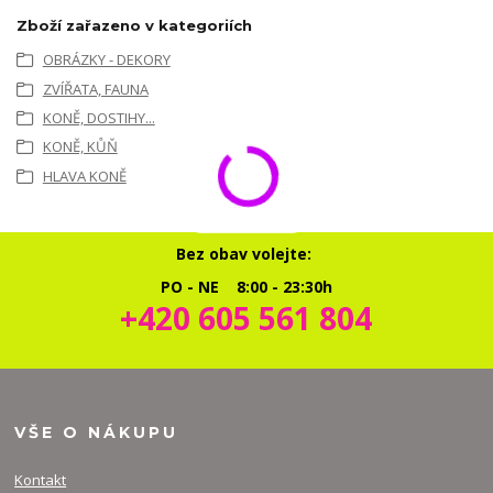
Zboží zařazeno v kategoriích
OBRÁZKY - DEKORY
ZVÍŘATA, FAUNA
KONĚ, DOSTIHY...
KONĚ, KŮŇ
HLAVA KONĚ
Bez obav volejte:
PO - NE 8:00 - 23:30h
+420 605 561 804
VŠE O NÁKUPU
Kontakt