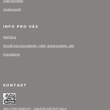
Další projekty
Underworld
INFO PRO VÁS
Náš blog
Rozdíl mezi broušením, rytím, gravírováním...atd
Fotogalerie
KONTAKT
SKLO PRO RADOST - ZAKÁZKOVÉ RYTÍ SKLA