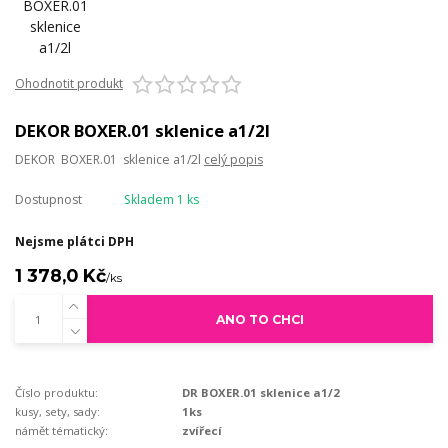
Ohodnotit produkt
DEKOR BOXER.01 sklenice a1/2l
DEKOR BOXER.01 sklenice a1/2l
celý popis
Dostupnost
Skladem 1 ks
Nejsme plátci DPH
1 378,0 Kč
/
ks
ANO TO CHCI
Číslo produktu:
DR BOXER.01 sklenice a1/2
kusy, sety, sady:
1ks
námět tématický:
zvířecí