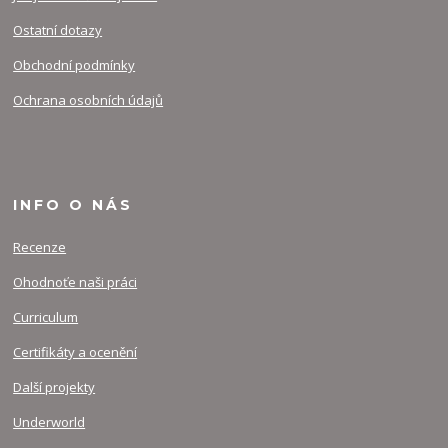
Ostatní dotazy
Obchodní podmínky
Ochrana osobních údajů
INFO O NÁS
Recenze
Ohodnoťe naši práci
Curriculum
Certifikáty a ocenění
Další projekty
Underworld