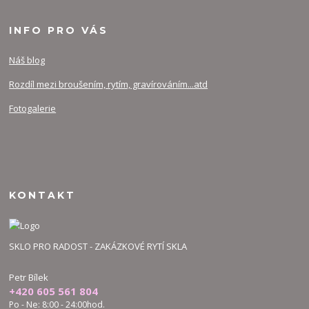
INFO PRO VÁS
Náš blog
Rozdíl mezi broušením, rytím, gravírováním...atd
Fotogalerie
KONTAKT
SKLO PRO RADOST - ZAKÁZKOVÉ RYTÍ SKLA
Petr Bílek
+420 605 561 804
Po - Ne: 8:00 - 24:00hod.