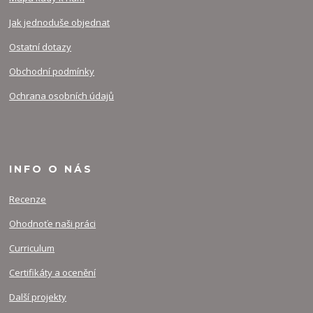
Jak jednoduše objednat
Ostatní dotazy
Obchodní podmínky
Ochrana osobních údajů
INFO O NÁS
Recenze
Ohodnoťe naši práci
Curriculum
Certifikáty a ocenění
Další projekty