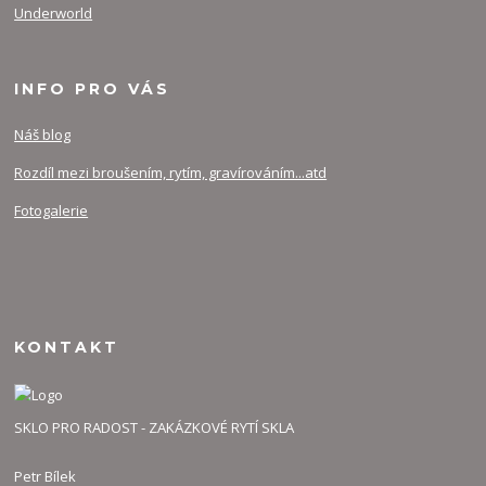
Underworld
INFO PRO VÁS
Náš blog
Rozdíl mezi broušením, rytím, gravírováním...atd
Fotogalerie
KONTAKT
SKLO PRO RADOST - ZAKÁZKOVÉ RYTÍ SKLA
Petr Bílek