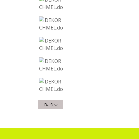
Další