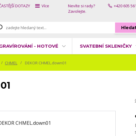
ČASTĚJŠÍ DOTAZY
Více
Nevíte si rady?
+420 605 56
Zavolejte.
Hleda
GRAVÍROVÁNÍ - HOTOVÉ
SVATEBNÍ SKLENIČKY
CHMEL
DEKOR CHMEL.down01
01