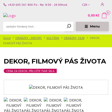
+420 605 561 804
Po - Ne: 8:00 - 24:00hod.
CZK
0
0,00 Kč
Menu
Úvod
OBRÁZKY - DEKORY
KULTŮRA
OBRÁZKY, FILM
DEKOR,
FILMOVÝ PÁS ŽIVOTA
DEKOR, FILMOVÝ PÁS ŽIVOTA
CENA ZA DEKOR, PŘILOŽTE TVAR SKLA