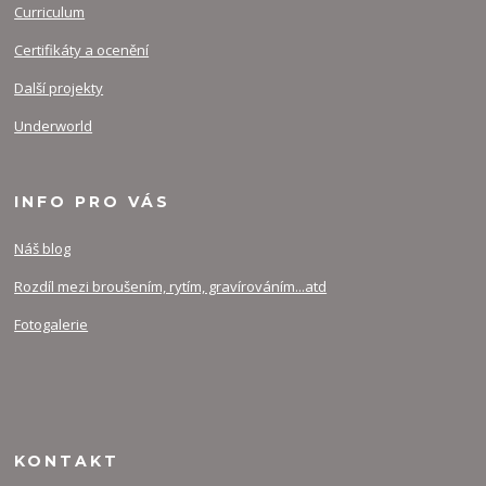
Curriculum
Certifikáty a ocenění
Další projekty
Underworld
INFO PRO VÁS
Náš blog
Rozdíl mezi broušením, rytím, gravírováním...atd
Fotogalerie
KONTAKT