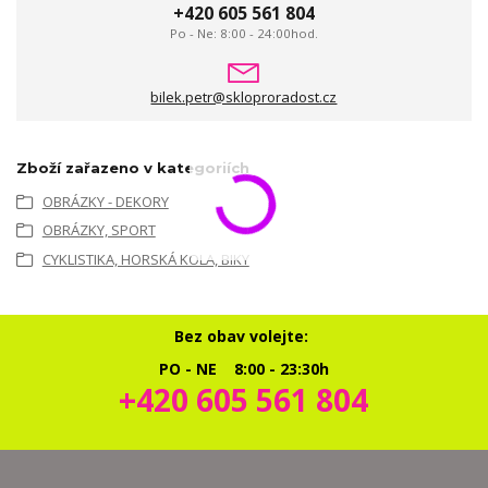
+420 605 561 804
Po - Ne: 8:00 - 24:00hod.
bilek.petr@skloproradost.cz
Zboží zařazeno v kategoriích
OBRÁZKY - DEKORY
OBRÁZKY, SPORT
CYKLISTIKA, HORSKÁ KOLA, BIKY
Bez obav volejte:
PO - NE 8:00 - 23:30h
+420 605 561 804