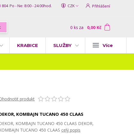
1 804
Po - Ne: 8:00 - 24:00hod.
CZK
Přihlášení
0
ks
za
0,00 Kč
t
KRABICE
SLUŽBY
Více
Ohodnotit produkt
DEKOR, KOMBAJN TUCANO 450 CLAAS
DEKOR, KOMBAJN TUCANO 450 CLAAS DEKOR,
KOMBAJN TUCANO 450 CLAAS
celý popis