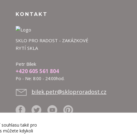
KONTAKT
SKLO PRO RADOST - ZAKÁZKOVÉ
RYTÍ SKLA
Petr Bílek
+420 605 561 804
Po - Ne: 8:00 - 24:00hod.
bilek.petr@skloproradost.cz
í souhlasu také pro
es můžete kdykoli