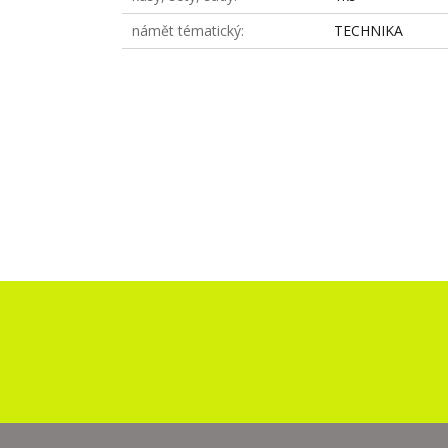
námět tématický
TECHNIKA