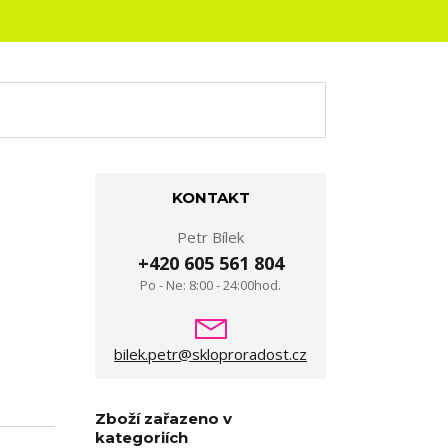
KONTAKT
Petr Bílek
+420 605 561 804
Po - Ne: 8:00 - 24:00hod.
bilek.petr@skloproradost.cz
Zboží zařazeno v
kategoriích