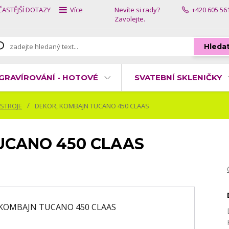
ČASTĚJŠÍ DOTAZY
Více
Nevíte si rady?
+420 605 56
Zavolejte.
Hleda
GRAVÍROVÁNÍ - HOTOVÉ
SVATEBNÍ SKLENIČKY
 STROJE
DEKOR, KOMBAJN TUCANO 450 CLAAS
UCANO 450 CLAAS