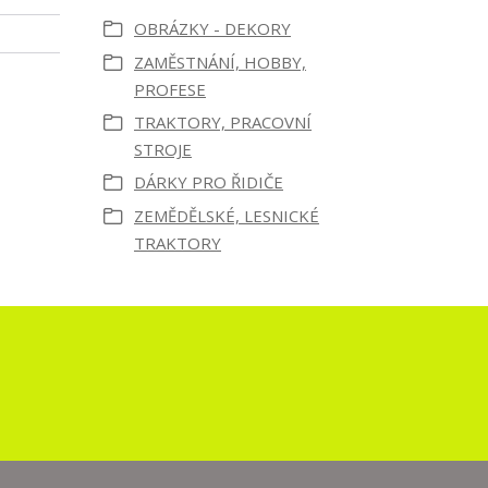
OBRÁZKY - DEKORY
ZAMĚSTNÁNÍ, HOBBY,
PROFESE
TRAKTORY, PRACOVNÍ
STROJE
DÁRKY PRO ŘIDIČE
ZEMĚDĚLSKÉ, LESNICKÉ
TRAKTORY