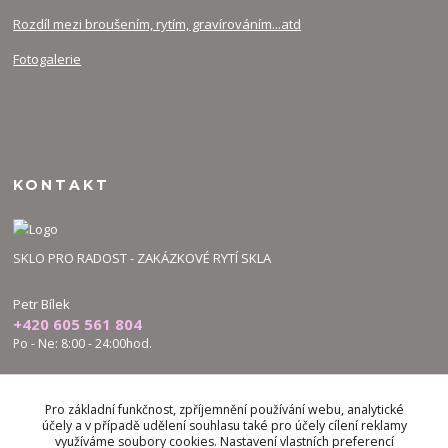
Rozdíl mezi broušením, rytím, gravírováním...atd
Fotogalerie
KONTAKT
SKLO PRO RADOST - ZAKÁZKOVÉ RYTÍ SKLA
Petr Bílek
+420 605 561 804
Po - Ne: 8:00 - 24:00hod.
bilek.petr@skloproradost.cz
Pro základní funkčnost, zpříjemnění používání webu, analytické
účely a v případě udělení souhlasu také pro účely cílení reklamy
využíváme soubory cookies. Nastavení vlastních preferencí