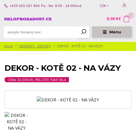
+420 605 561 804
Po - Ne: 8:00 - 24:00hod.
CZK
0
0,00 Kč
Menu
Úvod
OBRÁZKY - DEKORY
DEKOR - KOTĚ 02 - NA VÁZY
DEKOR - KOTĚ 02 - NA VÁZY
CENA ZA DEKOR, PŘILOŽTE TVAR SKLA