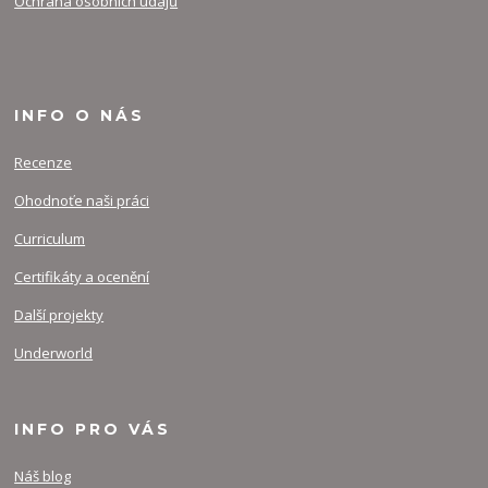
Ochrana osobních údajů
INFO O NÁS
Recenze
Ohodnoťe naši práci
Curriculum
Certifikáty a ocenění
Další projekty
Underworld
INFO PRO VÁS
Náš blog