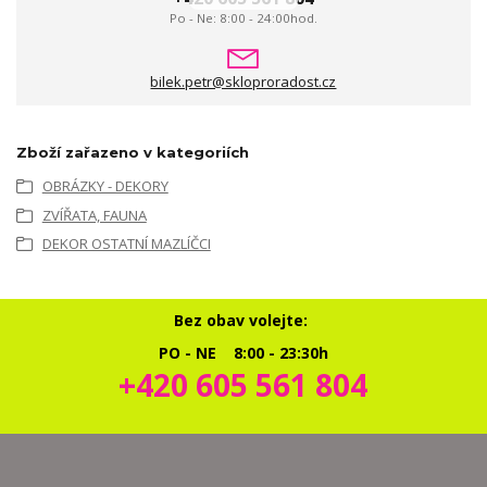
Po - Ne: 8:00 - 24:00hod.
bilek.petr@skloproradost.cz
Zboží zařazeno v kategoriích
OBRÁZKY - DEKORY
ZVÍŘATA, FAUNA
DEKOR OSTATNÍ MAZLÍČCI
Bez obav volejte:
PO - NE 8:00 - 23:30h
+420 605 561 804