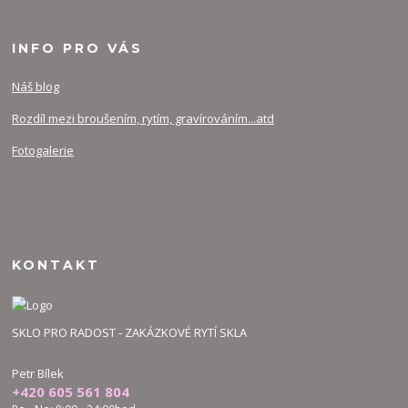
INFO PRO VÁS
Náš blog
Rozdíl mezi broušením, rytím, gravírováním...atd
Fotogalerie
KONTAKT
SKLO PRO RADOST - ZAKÁZKOVÉ RYTÍ SKLA
Petr Bílek
+420 605 561 804