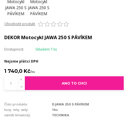
Ohodnotit produkt
DEKOR Motocykl JAWA 250 S PÁVÍKEM
Dostupnost
Skladem 7 ks
Nejsme plátci DPH
1 740,0 Kč
/
ks
ANO TO CHCI
Číslo produktu:
D.JAWA 250 S PÁVÍKEM
kusy, sety, sady:
1ks
námět tématický:
TECHNIKA