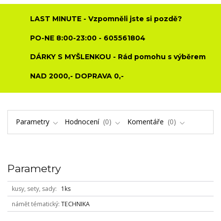
LAST MINUTE - Vzpomněli jste si pozdě?
PO-NE 8:00-23:00 - 605561804
DÁRKY S MYŠLENKOU - Rád pomohu s výběrem
NAD 2000,- DOPRAVA 0,-
Parametry
Hodnocení
0
Komentáře
0
Parametry
kusy, sety, sady
1ks
námět tématický
TECHNIKA