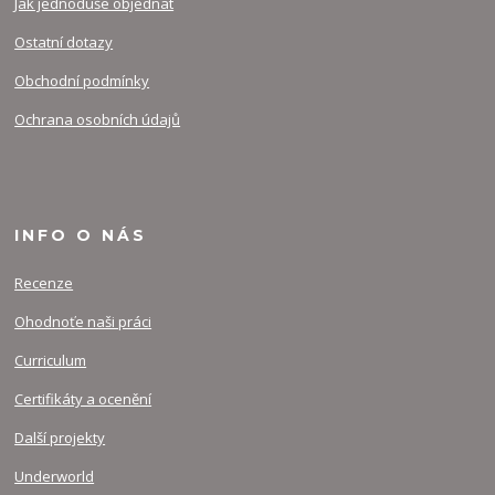
Jak jednoduše objednat
Ostatní dotazy
Obchodní podmínky
Ochrana osobních údajů
INFO O NÁS
Recenze
Ohodnoťe naši práci
Curriculum
Certifikáty a ocenění
Další projekty
Underworld