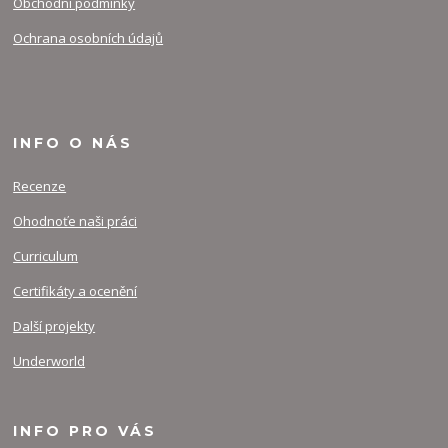
Obchodní podmínky
Ochrana osobních údajů
INFO O NÁS
Recenze
Ohodnoťe naši práci
Curriculum
Certifikáty a ocenění
Další projekty
Underworld
INFO PRO VÁS