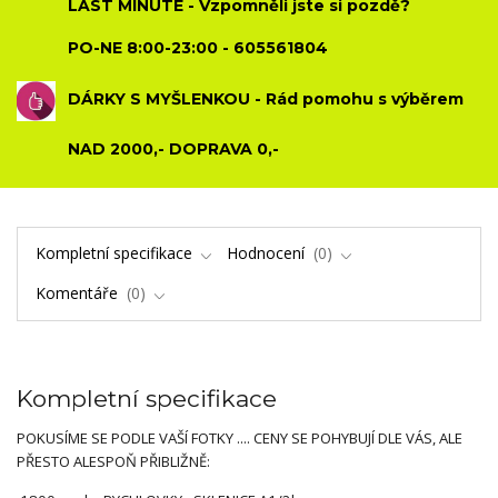
LAST MINUTE - Vzpomněli jste si pozdě?
PO-NE 8:00-23:00 - 605561804
DÁRKY S MYŠLENKOU - Rád pomohu s výběrem
NAD 2000,- DOPRAVA 0,-
Kompletní specifikace
Hodnocení
0
Komentáře
0
Kompletní specifikace
POKUSÍME SE PODLE VAŠÍ FOTKY .... CENY SE POHYBUJÍ DLE VÁS, ALE
PŘESTO ALESPOŇ PŘIBLIŽNĚ: