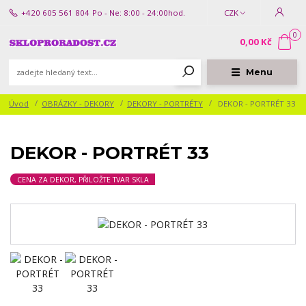
+420 605 561 804
Po - Ne: 8:00 - 24:00hod.
CZK
0
0,00 Kč
Menu
Úvod
OBRÁZKY - DEKORY
DEKORY - PORTRÉTY
DEKOR - PORTRÉT 33
DEKOR - PORTRÉT 33
CENA ZA DEKOR, PŘILOŽTE TVAR SKLA