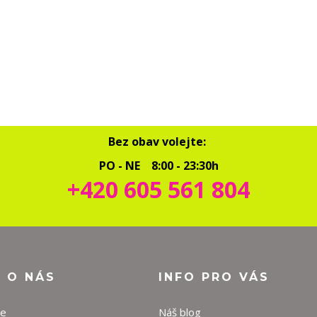
Bez obav volejte:
PO - NE 8:00 - 23:30h
+420 605 561 804
O O NÁS
INFO PRO VÁS
ze
Náš blog