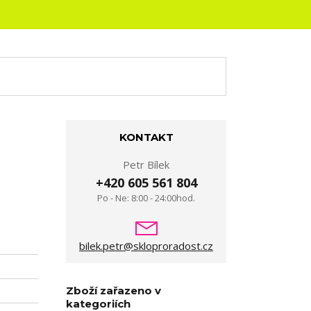
KONTAKT
Petr Bílek
+420 605 561 804
Po - Ne: 8:00 - 24:00hod.
bilek.petr@skloproradost.cz
Zboží zařazeno v
kategoriích