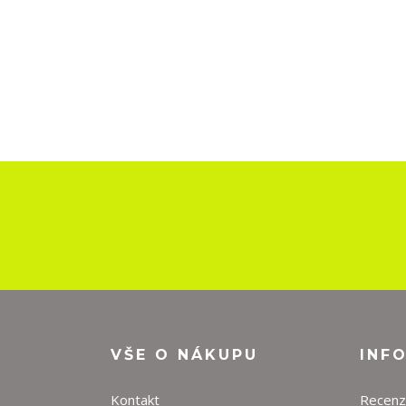
VŠE O NÁKUPU
INF
Kontakt
Recen