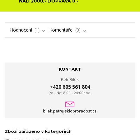
NAD 2000,- DOPRAVA 0,-
Hodnocení
1
Komentáře
0
KONTAKT
Petr Bílek
+420 605 561 804
Po - Ne: 8:00 - 24:00hod.
bilek.petr@skloproradost.cz
Zboží zařazeno v kategoriích