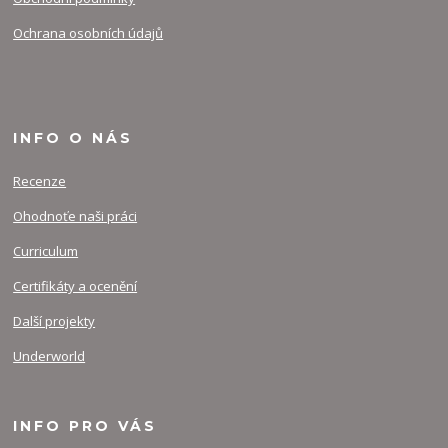
Ochrana osobních údajů
INFO O NÁS
Recenze
Ohodnoťe naši práci
Curriculum
Certifikáty a ocenění
Další projekty
Underworld
INFO PRO VÁS