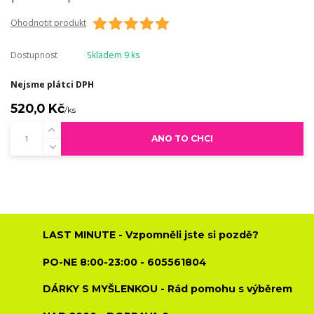
Ohodnotit produkt
Dostupnost
Skladem 9 ks
Nejsme plátci DPH
520,0 Kč
/
ks
ANO TO CHCI
LAST MINUTE - Vzpomněli jste si pozdě?
PO-NE 8:00-23:00 - 605561804
DÁRKY S MYŠLENKOU - Rád pomohu s výběrem