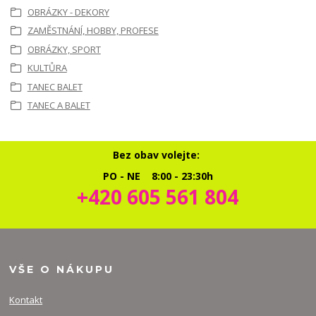
OBRÁZKY - DEKORY
ZAMĚSTNÁNÍ, HOBBY, PROFESE
OBRÁZKY, SPORT
KULTŮRA
TANEC BALET
TANEC A BALET
Bez obav volejte:
PO - NE 8:00 - 23:30h
+420 605 561 804
VŠE O NÁKUPU
Kontakt