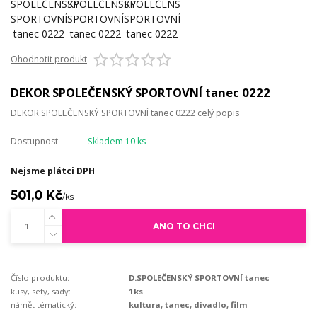
Ohodnotit produkt
DEKOR SPOLEČENSKÝ SPORTOVNÍ tanec 0222
DEKOR SPOLEČENSKÝ SPORTOVNÍ tanec 0222
celý popis
Dostupnost
Skladem 10 ks
Nejsme plátci DPH
501,0 Kč
/
ks
ANO TO CHCI
Číslo produktu:
D.SPOLEČENSKÝ SPORTOVNÍ tanec
kusy, sety, sady:
1ks
námět tématický:
kultura, tanec, divadlo, film