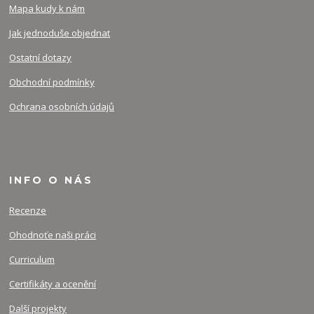
Mapa kudy k nám
Jak jednoduše objednat
Ostatní dotazy
Obchodní podmínky
Ochrana osobních údajů
INFO O NÁS
Recenze
Ohodnoťe naši práci
Curriculum
Certifikáty a ocenění
Další projekty