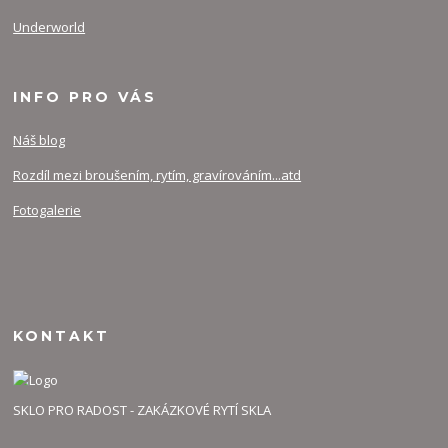
Underworld
INFO PRO VÁS
Náš blog
Rozdíl mezi broušením, rytím, gravírováním...atd
Fotogalerie
KONTAKT
SKLO PRO RADOST - ZAKÁZKOVÉ RYTÍ SKLA