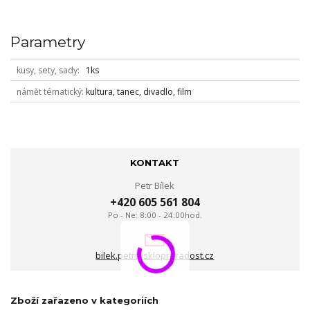
Parametry
kusy, sety, sady
1ks
námět tématický
kultura, tanec, divadlo, film
KONTAKT
Petr Bílek
+420 605 561 804
Po - Ne: 8:00 - 24:00hod.
bilek.petr@skloproradost.cz
Zboží zařazeno v kategoriích