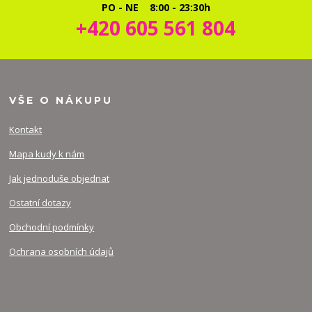
PO - NE 8:00 - 23:30h
+420 605 561 804
VŠE O NÁKUPU
Kontakt
Mapa kudy k nám
Jak jednoduše objednat
Ostatní dotazy
Obchodní podmínky
Ochrana osobních údajů