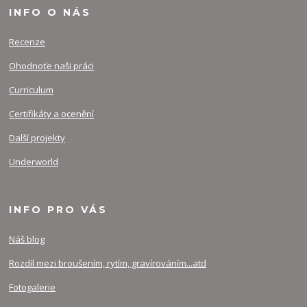
INFO O NÁS
Recenze
Ohodnoťe naši práci
Curriculum
Certifikáty a ocenění
Další projekty
Underworld
INFO PRO VÁS
Náš blog
Rozdíl mezi broušením, rytím, gravírováním...atd
Fotogalerie