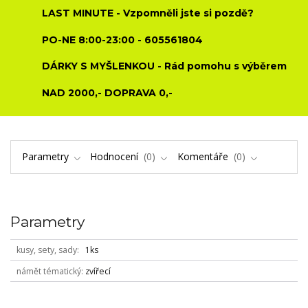
LAST MINUTE - Vzpomněli jste si pozdě?
PO-NE 8:00-23:00 - 605561804
DÁRKY S MYŠLENKOU - Rád pomohu s výběrem
NAD 2000,- DOPRAVA 0,-
Parametry
Hodnocení
0
Komentáře
0
Parametry
kusy, sety, sady
1ks
námět tématický
zvířecí