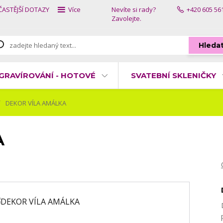
ČASTĚJŠÍ DOTAZY
Více
Nevíte si rady?
+420 605 56
Zavolejte.
Hleda
GRAVÍROVÁNÍ - HOTOVÉ
SVATEBNÍ SKLENIČKY
DEKOR VÍLA AMÁLKA
A