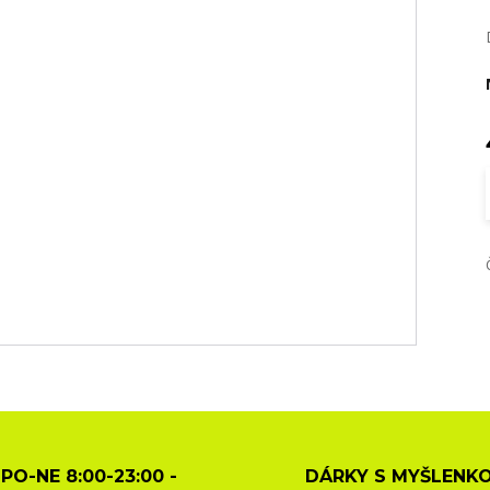
PO-NE 8:00-23:00 -
DÁRKY S MYŠLENKO