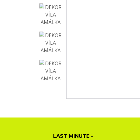
LAST MINUTE -