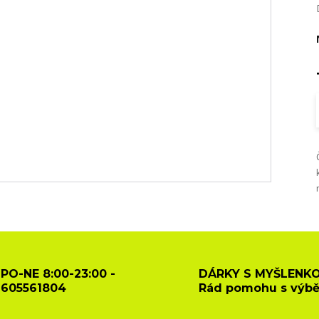
PO-NE 8:00-23:00 -
DÁRKY S MYŠLENKO
605561804
Rád pomohu s výb