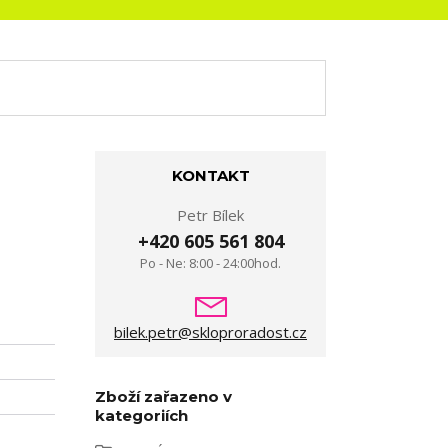
KONTAKT
Petr Bílek
+420 605 561 804
Po - Ne: 8:00 - 24:00hod.
bilek.petr@skloproradost.cz
Zboží zařazeno v
kategoriích