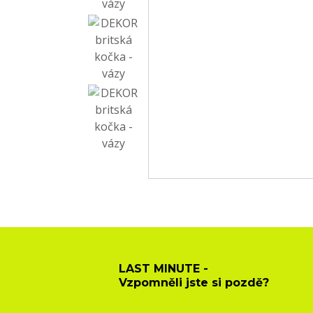
LAST MINUTE -
Vzpomněli jste si pozdě?