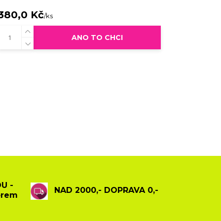
380,0 Kč
/
ks
ANO TO CHCI
U -
NAD 2000,- DOPRAVA 0,-
ěrem