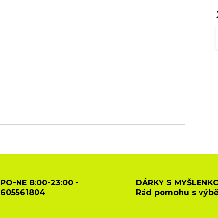
PO-NE 8:00-23:00 -
DÁRKY S MYŠLENKO
605561804
Rád pomohu s výb