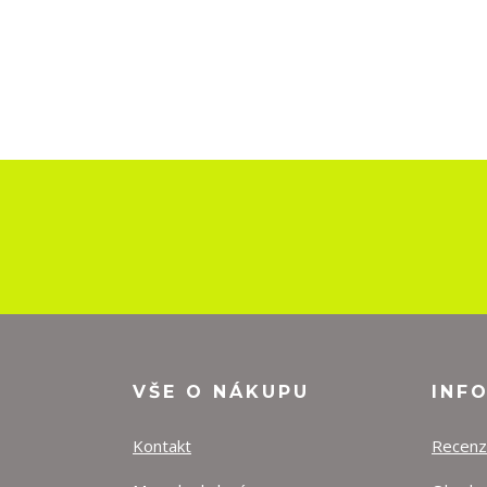
VŠE O NÁKUPU
INF
Kontakt
Recen