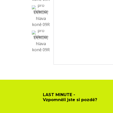
LAST MINUTE -
Vzpomněli jste si pozdě?