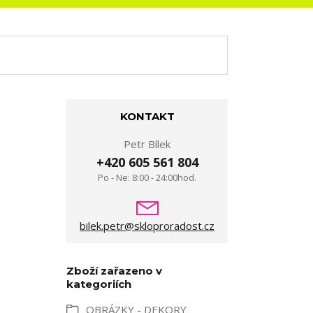
KONTAKT
Petr Bílek
+420 605 561 804
Po - Ne: 8:00 - 24:00hod.
bilek.petr@skloproradost.cz
Zboží zařazeno v
kategoriích
OBRÁZKY - DEKORY