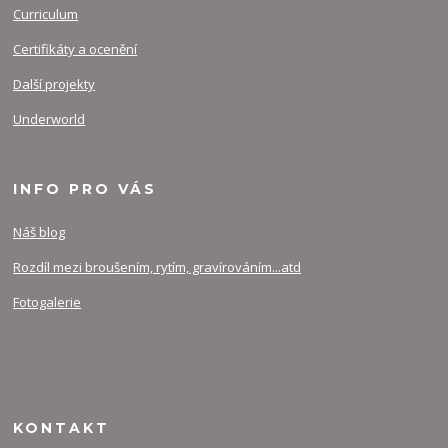
Curriculum
Certifikáty a ocenění
Další projekty
Underworld
INFO PRO VÁS
Náš blog
Rozdíl mezi broušením, rytím, gravírováním...atd
Fotogalerie
KONTAKT