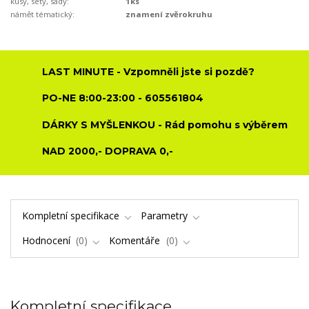
kusy, sety, sady:
1ks
námět tématický:
znamení zvěrokruhu
LAST MINUTE - Vzpomněli jste si pozdě?
PO-NE 8:00-23:00 - 605561804
DÁRKY S MYŠLENKOU - Rád pomohu s výběrem
NAD 2000,- DOPRAVA 0,-
Kompletní specifikace
Parametry
Hodnocení
0
Komentáře
0
Kompletní specifikace