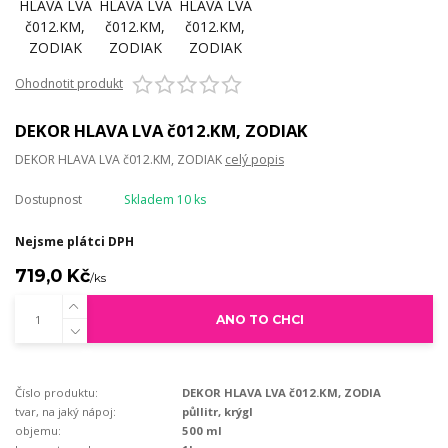
Ohodnotit produkt
DEKOR HLAVA LVA č012.KM, ZODIAK
DEKOR HLAVA LVA č012.KM, ZODIAK
celý popis
Dostupnost
Skladem 10 ks
Nejsme plátci DPH
719,0 Kč
/
ks
ANO TO CHCI
Číslo produktu:
DEKOR HLAVA LVA č012.KM, ZODIA
tvar, na jaký nápoj:
půllitr, krýgl
objemu:
500 ml